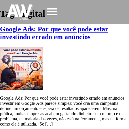
Tag:
digital
Google Ads: Por que você pode estar
investindo errado em anúncios
Google Ads: Por que você pode estar investindo errado em anúncios
Investir em Google Ads parece simples: você cria uma campanha,
define um orçamento e espera os resultados aparecerem. Mas, na
prática, muitas empresas acabam gastando dinheiro sem retorno e o
problema, na maioria das vezes, não está na ferramenta, mas na forma
como ela é utilizada. Se […]