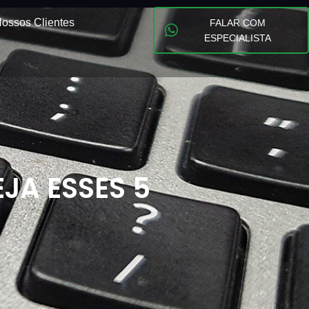
ossos Clientes
FALAR COM
ESPECIALISTA
JA ESSES 5