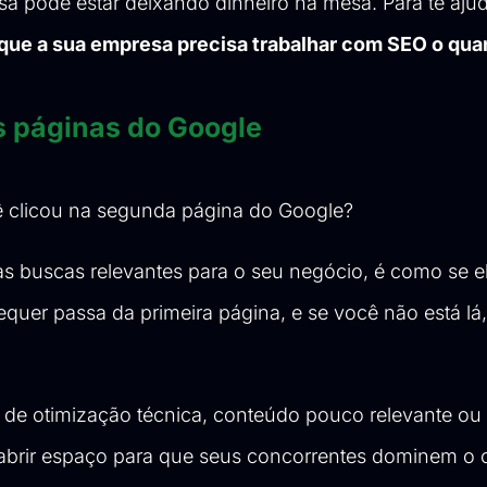
sa pode estar deixando dinheiro na mesa. Para te ajud
e que a sua empresa precisa trabalhar com SEO o qua
as páginas do Google
ê clicou na segunda página do Google?
 das buscas relevantes para o seu negócio, é como se 
sequer passa da primeira página, e se você não está lá
a de otimização técnica, conteúdo pouco relevante ou
é abrir espaço para que seus concorrentes dominem o 