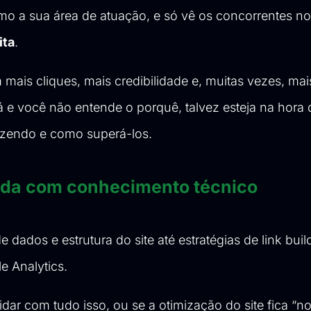
o a sua área de atuação, e só vê os concorrentes no
ita
.
is cliques, mais credibilidade e, muitas vezes, mai
 e você não entende o porquê, talvez esteja na hora 
fazendo e como superá-los.
ada com conhecimento técnico
dados e estrutura do site até estratégias de link buil
 Analytics.
ar com tudo isso, ou se a otimização do site fica “no