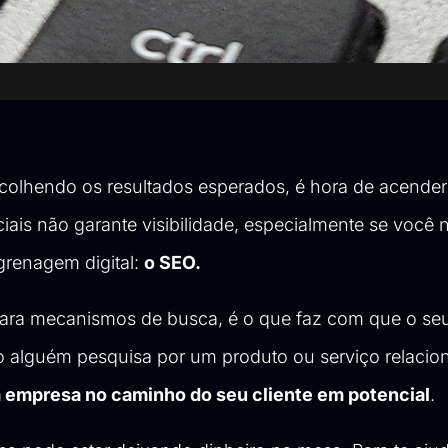
colhendo os resultados esperados, é hora de acender 
iais não garante visibilidade, especialmente se você n
renagem digital:
o SEO.
para mecanismos de busca, é o que faz com que o seu
alguém pesquisa por um produto ou serviço relacio
a empresa no caminho do seu cliente em potencial
.