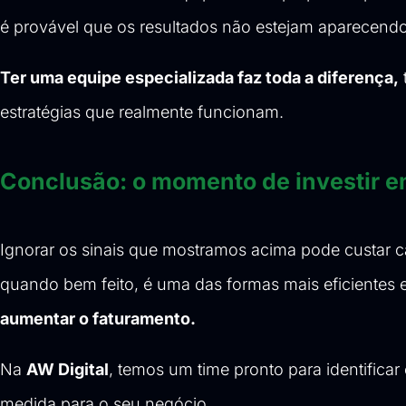
é provável que os resultados não estejam aparecendo
Ter uma equipe especializada faz toda a diferença,
estratégias que realmente funcionam.
Conclusão: o momento de investir e
Ignorar os sinais que mostramos acima pode custar c
quando bem feito, é uma das formas mais eficientes 
aumentar o faturamento.
Na
AW Digital
, temos um time pronto para identifica
medida para o seu negócio.