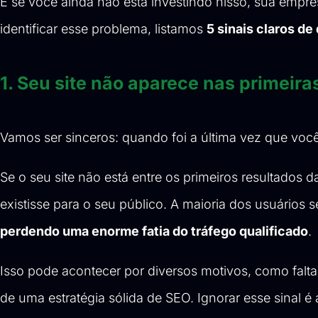
E se você ainda não está investindo nisso, sua empre
identificar esse problema, listamos
5 sinais claros d
1. Seu site não aparece nas primeir
Vamos ser sinceros: quando foi a última vez que voc
Se o seu site não está entre os primeiros resultados
existisse para o seu público. A maioria dos usuários 
perdendo uma enorme fatia do tráfego qualificado
.
Isso pode acontecer por diversos motivos, como falt
de uma estratégia sólida de SEO. Ignorar esse sinal 