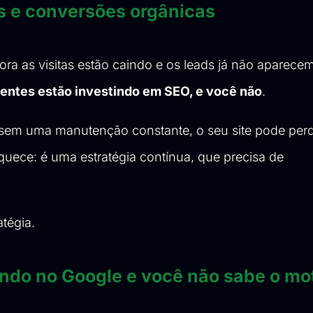
as e conversões orgânicas
ora as visitas estão caindo e os leads já não aparec
entes estão investindo em SEO, e você não
.
, sem uma manutenção constante, o seu site pode per
uece: é uma estratégia contínua, que precisa de
tégia.
ando no Google e você não sabe o mo