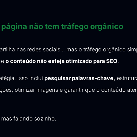
página não tem tráfego orgânico
artilha nas redes sociais… mas o tráfego orgânico si
que
o conteúdo não esteja otimizado para SEO
.
égia. Isso inclui
pesquisar palavras-chave,
estrutur
crições, otimizar imagens e garantir que o conteúdo ate
 mas falando sozinho.