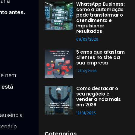
ar a
WhatsApp Business:
como a automação
nto antes.
pode transformar o
atendimento e
impulsionar
resultados
09/03/2026
5 erros que afastam
clientes no site da
sua empresa
12/02/2026
ele nem
,
está
Como destacar o
seu negócio e
vender ainda mais
em 2026
12/01/2026
 ausência
cenário
Categorias