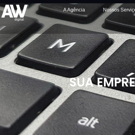
A Agência
Nossos Serviç
SUA EMPRE