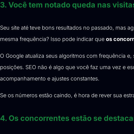
3. Você tem notado queda nas visit
Seu site até teve bons resultados no passado, mas ag
mesma frequência? Isso pode indicar que
os concorr
O Google atualiza seus algoritmos com frequência e
posições. SEO não é algo que você faz uma vez e esq
acompanhamento e ajustes constantes.
Se os números estão caindo, é hora de rever sua estra
4. Os concorrentes estão se destac