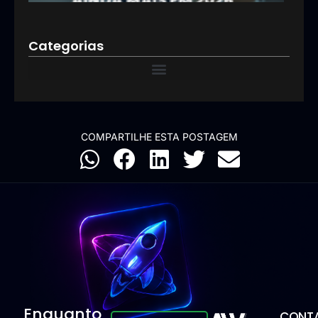
Categorias
COMPARTILHE ESTA POSTAGEM
Enquanto
CONTA