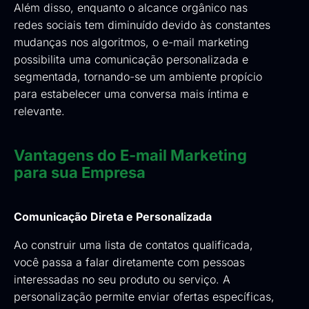
Além disso, enquanto o alcance orgânico nas
redes sociais tem diminuído devido às constantes
mudanças nos algoritmos, o e-mail marketing
possibilita uma comunicação personalizada e
segmentada, tornando-se um ambiente propício
para estabelecer uma conversa mais íntima e
relevante.
Vantagens do E-mail Marketing
para sua Empresa
Comunicação Direta e Personalizada
Ao construir uma lista de contatos qualificada,
você passa a falar diretamente com pessoas
interessadas no seu produto ou serviço. A
personalização permite enviar ofertas específicas,