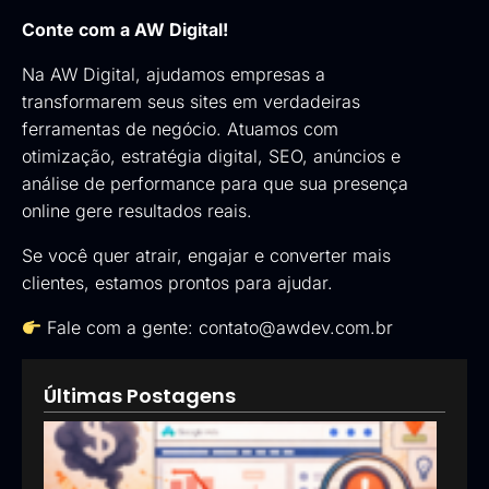
Conte com a AW Digital!
Na AW Digital, ajudamos empresas a
transformarem seus sites em verdadeiras
ferramentas de negócio. Atuamos com
otimização, estratégia digital, SEO, anúncios e
análise de performance para que sua presença
online gere resultados reais.
Se você quer atrair, engajar e converter mais
clientes, estamos prontos para ajudar.
Fale com a gente:
contato@awdev.com.br
Últimas Postagens
Goog
Ads:
que 