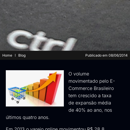
Home
Blog
Publicado em
08/06/2014
O volume
movimentado pelo E-
Commerce Brasileiro
tem crescido a taxa
de expansão média
de 40% ao ano, nos
últimos quatro anos.
Em 2013 o varejo online movimentou R$ 28,8