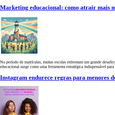
Marketing educacional: como atrair mais ma
No período de matrículas, muitas escolas enfrentam um grande desafio:
educacional surge como uma ferramenta estratégica indispensável para
Instagram endurece regras para menores de