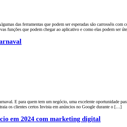
lgumas das ferramentas que podem ser esperadas são carrosséis com col
novas funções que podem chegar ao aplicativo e como elas podem ser úte
arnaval
arnaval. E para quem tem um negócio, uma excelente oportunidade para 
aia os clientes certos Invista em anúncios no Google durante o […]
gócio em 2024 com marketing digital