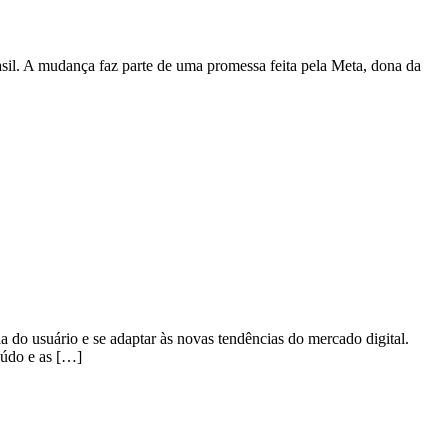
asil. A mudança faz parte de uma promessa feita pela Meta, dona da
 do usuário e se adaptar às novas tendências do mercado digital.
eúdo e as […]