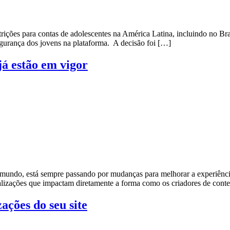
rições para contas de adolescentes na América Latina, incluindo no Br
egurança dos jovens na plataforma. A decisão foi […]
já estão em vigor
 mundo, está sempre passando por mudanças para melhorar a experiência
ualizações que impactam diretamente a forma como os criadores de cont
zações do seu site