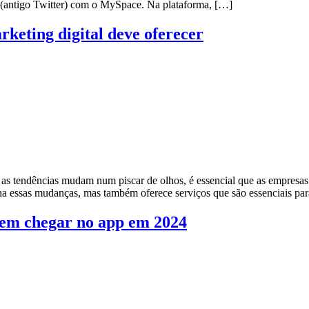
X (antigo Twitter) com o MySpace. Na plataforma, […]
rketing digital deve oferecer
 as tendências mudam num piscar de olhos, é essencial que as empresa
a essas mudanças, mas também oferece serviços que são essenciais pa
dem chegar no app em 2024