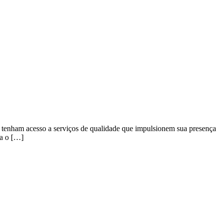
s tenham acesso a serviços de qualidade que impulsionem sua presença
ra o […]