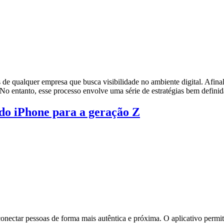
de qualquer empresa que busca visibilidade no ambiente digital. Afinal, 
. No entanto, esse processo envolve uma série de estratégias bem defini
 do iPhone para a geração Z
nectar pessoas de forma mais autêntica e próxima. O aplicativo permite