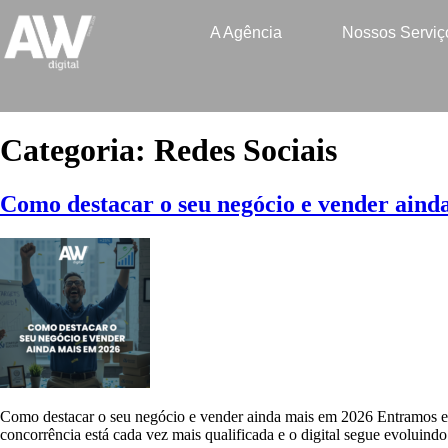
A Agência
Nossos Serviç
Categoria:
Redes Sociais
Como destacar o seu negócio e vender aind
Como destacar o seu negócio e vender ainda mais em 2026 Entramos 
concorrência está cada vez mais qualificada e o digital segue evoluin