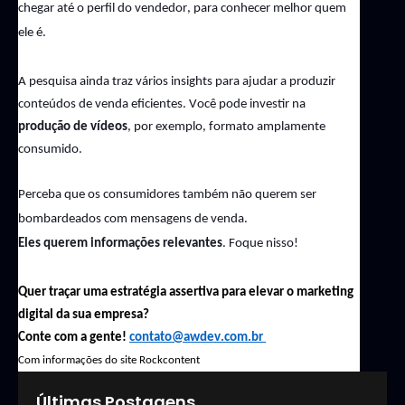
chegar até o perfil do vendedor, para conhecer melhor quem
ele é.
A pesquisa ainda traz vários insights para ajudar a produzir
conteúdos
de venda eficientes.
Você pode investir na
produção de vídeos
, por exemplo,
formato amplamente
consumido.
Perceba que os consumidores também não querem ser
bombardeados com mensagens de venda.
Eles querem informações relevantes
. Foque nisso!
Quer traçar uma estratégia assertiva para elevar o marketing
digital da sua empresa?
Conte com a gente!
contato@awdev.com.br
Com informações do site
Rockcontent
Últimas Postagens