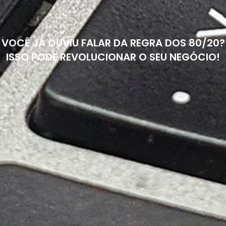
VOCÊ JÁ OUVIU FALAR DA REGRA DOS 80/20?
ISSO PODE REVOLUCIONAR O SEU NEGÓCIO!