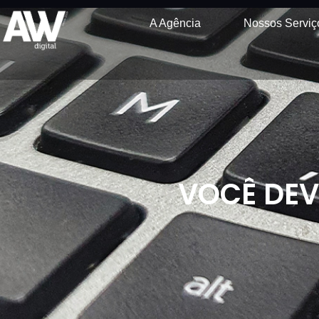
A Agência
Nossos Serviç
VOCÊ DEV