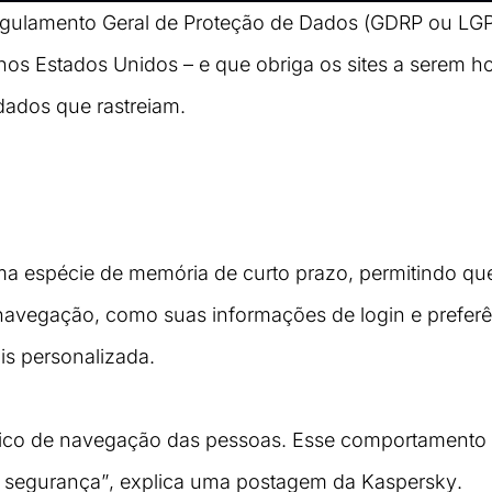
ulamento Geral de Proteção de Dados (GDRP ou LGP
nos Estados Unidos – 
e que obriga os sites a serem ho
 dados que rastreiam.
 espécie de memória de curto prazo, permitindo que 
vegação, como suas informações de login e preferên
is personalizada.
órico de navegação das pessoas. Esse comportamento d
e segurança”, explica uma postagem da Kaspersky.