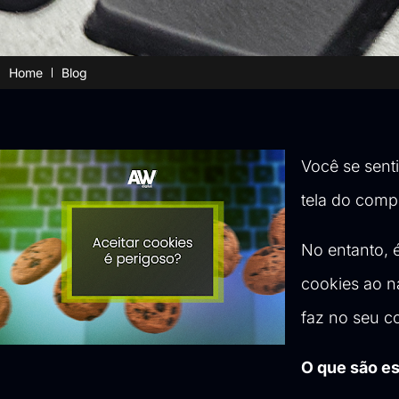
Home
Blog
Você se sent
tela do comp
No entanto, é
cookies ao na
faz no seu c
O que são e