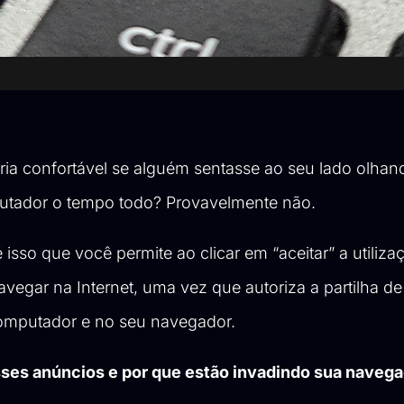
iria confortável se alguém sentasse ao seu lado olhan
utador o tempo todo? Provavelmente não.
 isso que você permite ao clicar em “aceitar” a utilizaç
vegar na Internet, uma vez que autoriza a partilha de
omputador e no seu navegador.
sses anúncios e por que estão invadindo sua naveg