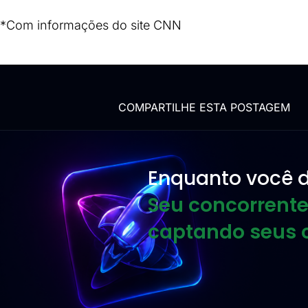
*Com informações do site 
CNN
COMPARTILHE ESTA POSTAGEM
Enquanto você d
Seu concorrente
captando seus c