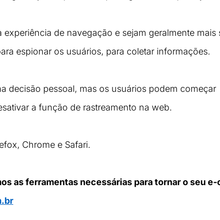
 experiência de navegação e sejam geralmente mais s
ara espionar os usuários, para coletar informações.
ma decisão pessoal, mas os usuários podem começar 
esativar a função de rastreamento na web.
fox, Chrome e Safari.
mos as ferramentas necessárias para tornar o seu e
.br