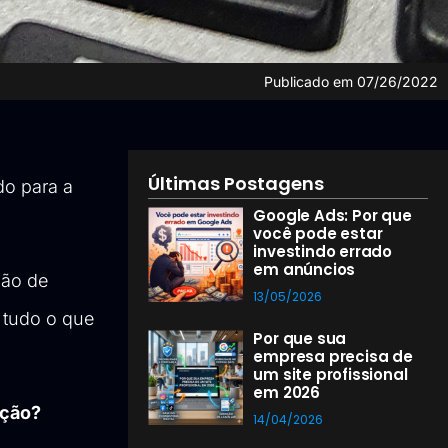
Publicado em
07/26/2022
Últimas Postagens
do para a
Google Ads: Por que
você pode estar
investindo errado
em anúncios
ão de 
13/05/2026
 tudo o que 
Por que sua
empresa precisa de
um site profissional
em 2026
ação?
14/04/2026