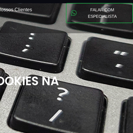
ossos Clientes
FALAR COM
ESPECIALISTA
OOKIES NA