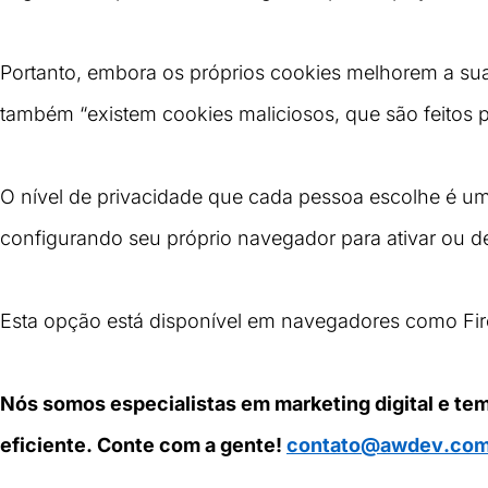
Portanto, embora os próprios cookies melhorem a sua
também “existem cookies maliciosos, que são feitos p
O nível de privacidade que cada pessoa escolhe é u
configurando seu próprio navegador para ativar ou d
Esta opção está disponível em navegadores como Fire
Nós somos especialistas em marketing digital e te
eficiente.
Conte com a gente! 
contato@awdev.com