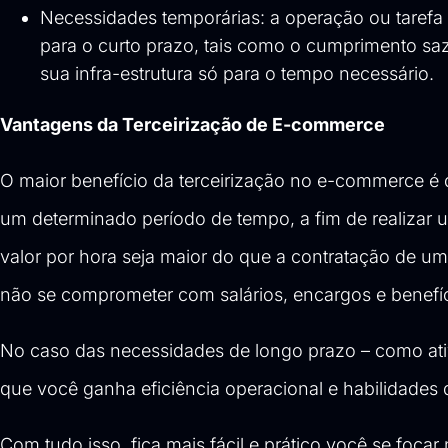
Necessidades temporárias: a operação ou tarefa 
para o curto prazo, tais como o cumprimento saz
sua infra-estrutura só para o tempo necessário.
Vantagens da Terceirização de E-commerce
O maior benefício da terceirização no e-commerce é 
um determinado período de tempo, a fim de realizar
valor por hora seja maior do que a contratação de 
não se comprometer com salários, encargos e benefíc
No caso das necessidades de longo prazo – como ati
que você ganha eficiência operacional e habilidades 
Com tudo isso, fica mais fácil e prático você se foca