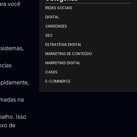
ara você
REDES SOCIAIS
DIGITAL
VARIEDADES
SEO
ESTRATÉGIA DIGITAL
 sistemas,
MARKETING DE CONTEÚDO
MARKETING DIGITAL
ncias
CASES
E-COMMERCE
apidamente,
amadas na
balho. Isso
uxo de