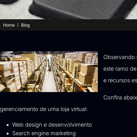
Home
Blog
Observando o
este ramo de
e recursos e
Confira abai
gerenciamento de uma loja virtual:
Web design e desenvolvimento
Search engine marketing