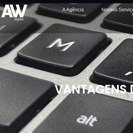
A Agência
Nossos Serviç
VANTAGENS 