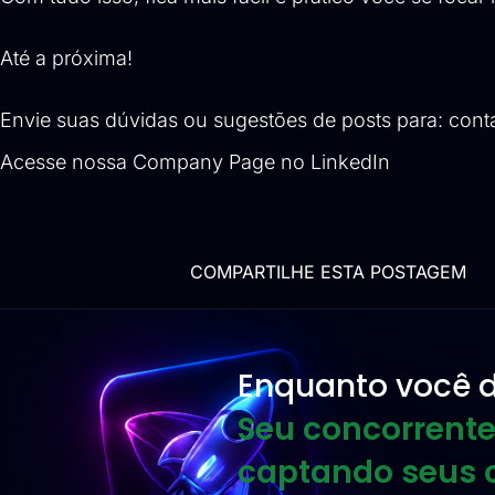
Até a próxima!
Envie suas dúvidas ou sugestões de posts para:
cont
Acesse nossa
Company Page no LinkedIn
COMPARTILHE ESTA POSTAGEM
Enquanto você d
Seu concorrente
captando seus c