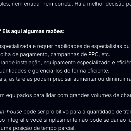
ples, nem errada, nem correta. Há a melhor decisão p
 Eis aqui algumas razões:
especializada e requer habilidades de especialistas ou
 folha de pagamento, campanhas de PPC, etc.
rande instalação, equipamento especializado e eficiê
antidades e gerenciá-los de forma eficiente.
is, as tarefas podem precisar aumentar ou diminuir r
s bem equipados para lidar com grandes volumes de ch
in-house
pode ser proibitivo para a quantidade de tra
po integral e você simplesmente não pode se dar ao l
 uma posição de tempo parcial.