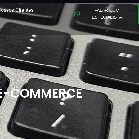
ossos Clientes
FALAR COM
ESPECIALISTA
 E-COMMERCE