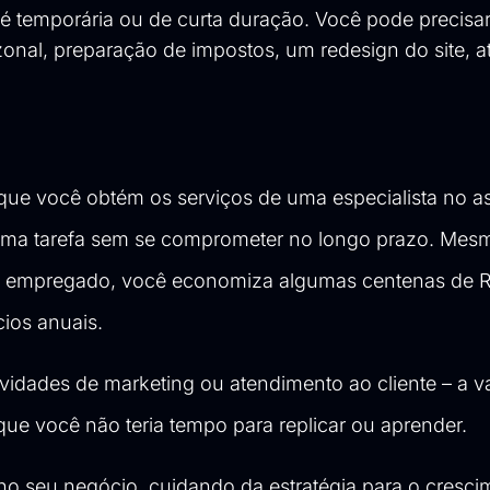
é temporária ou de curta duração. Você pode precisar
onal, preparação de impostos, um redesign do site, a
que você obtém os serviços de uma especialista no a
 uma tarefa sem se comprometer no longo prazo. Mes
um empregado, você economiza algumas centenas de R
ios anuais.
vidades de marketing ou atendimento ao cliente – a 
que você não teria tempo para replicar ou aprender.
r no seu negócio, cuidando da estratégia para o cresci