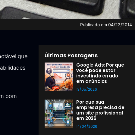
Publicado em
04/22/2014
Últimas Postagens
notável que
Google Ads: Por que
abilidades
você pode estar
investindo errado
em anúncios
13/05/2026
 um bom
Por que sua
empresa precisa de
um site profissional
em 2026
14/04/2026