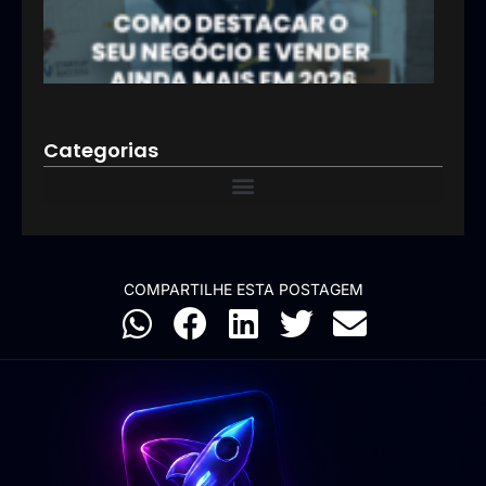
mai
2026
12/01
Categorias
COMPARTILHE ESTA POSTAGEM