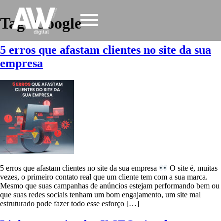
Tag:
Google
5 erros que afastam clientes no site da sua
empresa
5 erros que afastam clientes no site da sua empresa
O site é, muitas
vezes, o primeiro contato real que um cliente tem com a sua marca.
Mesmo que suas campanhas de anúncios estejam performando bem ou
que suas redes sociais tenham um bom engajamento, um site mal
estruturado pode fazer todo esse esforço […]