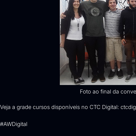
Foto ao final da conv
Veja a grade cursos disponíveis no CTC Digital:
ctcdig
#
AWDigital