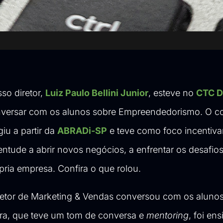
so diretor,
Luiz Paulo Bellini Junior
, esteve no
CTC Di
versar com os alunos sobre Empreendedorismo. O co
giu a partir da
ABRADi-SP
e teve como foco incentiva
entude a abrir novos negócios, a enfrentar os desafios 
pria empresa. Confira o que rolou.
iretor de Marketing & Vendas conversou com os aluno
tra, que teve um tom de conversa e
mentoring
, foi en