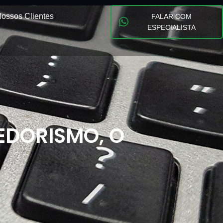
ossos Clientes
FALAR COM
ESPECIALISTA
EDORISMO, O