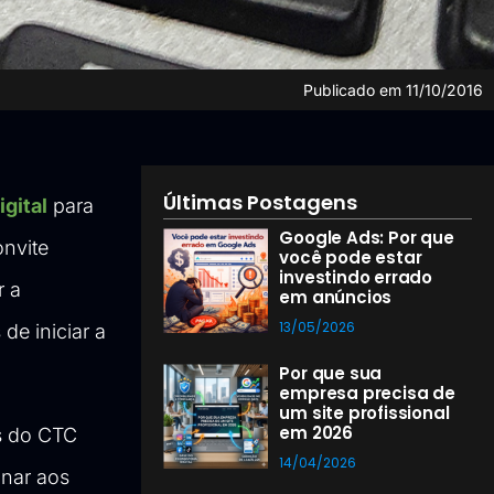
Publicado em
11/10/2016
Últimas Postagens
gital
para
Google Ads: Por que
nvite
você pode estar
investindo errado
r a
em anúncios
13/05/2026
de iniciar a
Por que sua
empresa precisa de
um site profissional
em 2026
s do CTC
14/04/2026
sinar aos