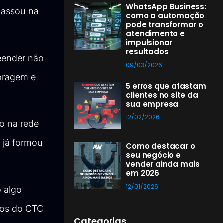
WhatsApp Business:
passou na
como a automação
pode transformar o
atendimento e
impulsionar
resultados
reender não
09/03/2026
coragem e
5 erros que afastam
clientes no site da
sua empresa
12/02/2026
o na rede
o já formou
Como destacar o
seu negócio e
vender ainda mais
em 2026
12/01/2026
 algo
rsos do CTC
Categorias