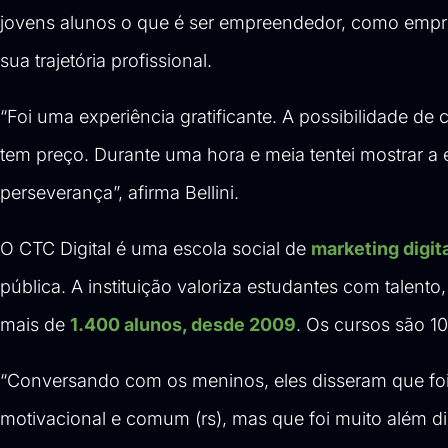
jovens alunos o que é ser empreendedor, como empree
sua trajetória profissional.
“Foi uma experiência gratificante. A possibilidade d
tem preço. Durante uma hora e meia tentei mostrar a 
perseverança”, afirma Bellini.
O
CTC Digital
é uma escola social de
marketing digit
pública. A instituição valoriza estudantes com talent
mais de
1.400 alunos, desde 2009
. Os cursos são 1
“Conversando com os meninos, eles disseram que foi
motivacional e comum (rs), mas que foi muito além di