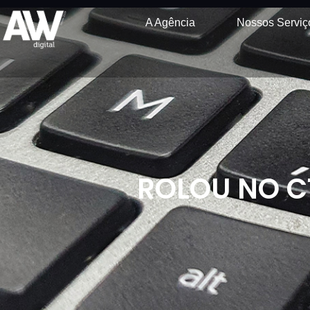
A Agência
Nossos Serviç
ROLOU NO C