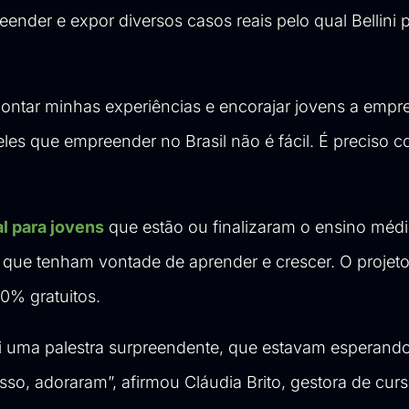
nder e expor diversos casos reais pelo qual Bellini 
e contar minhas experiências e encorajar jovens a emp
eles que empreender no Brasil não é fácil. É preciso 
al para jovens
que estão ou finalizaram o ensino médi
o, que tenham vontade de aprender e crescer. O projet
00% gratuitos.
 uma palestra surpreendente, que estavam esperando
sso, adoraram”, afirmou Cláudia Brito, gestora de cu