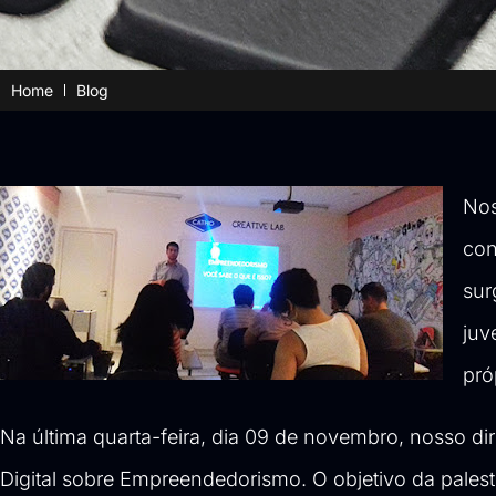
Home
Blog
Nos
con
sur
juv
pró
Na última quarta-feira, dia 09 de novembro, nosso d
Digital sobre Empreendedorismo. O objetivo da pales