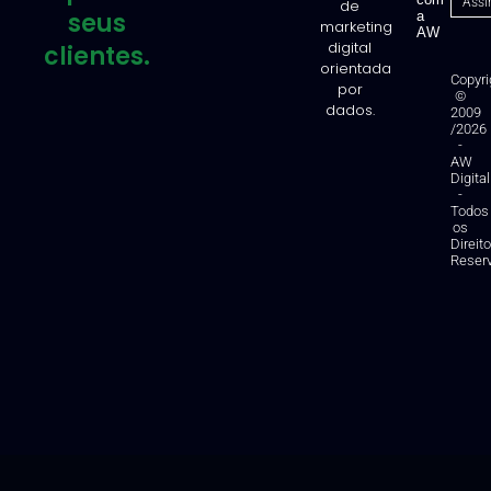
de
seus
a
marketing
AW
digital
clientes.
orientada
Copyri
por
©
dados.
2009
/2026
-
AW
Digital
-
Todos
os
Direit
Reser