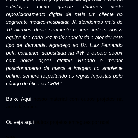
satisfação muito grande atuarmos neste
reposicionamento digital de mais um cliente no
segmento médico-hospitalar. Já atendemos mais de
10 clientes deste segmento e com certeza nossa
equipe fica cada vez mais capacitada a atender este
tipo de demanda. Agradeço ao Dr. Luiz Fernando
pela confiança depositada na AW e espero seguir
com novas ações digitais visando o melhor
posicionamento da marca e imagem no ambiente
online, sempre respeitando as regras impostas pelo
código de ética do CRM.”
Baixe Aqui
nosso material com outros projetos na
área da saúde.
Ou
veja
aqui
outros projetos entregues por nós!
Site