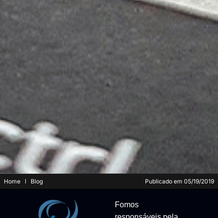
Home
Blog
Publicado em
05/19/2019
Fomos
responsáveis pela