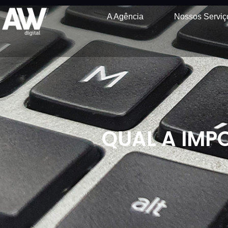
A Agência
Nossos Serviç
QUAL A IMPO