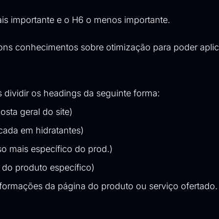
is importante e o H6 o menos importante.
ons conhecimentos sobre otimização para poder aplica
ividir os headings da seguinte forma:
sta geral do site)
cada em hidratantes)
 mais específico do prod.)
do produto específico)
rmações da página do produto ou serviço ofertado.