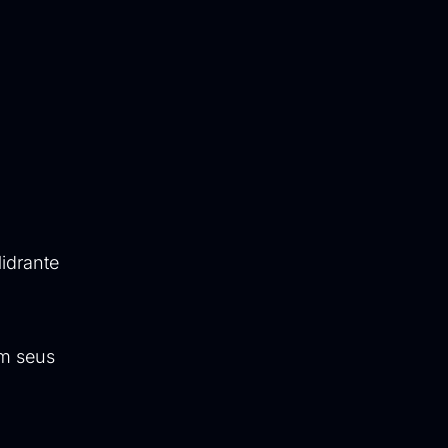
idrante
em seus
.