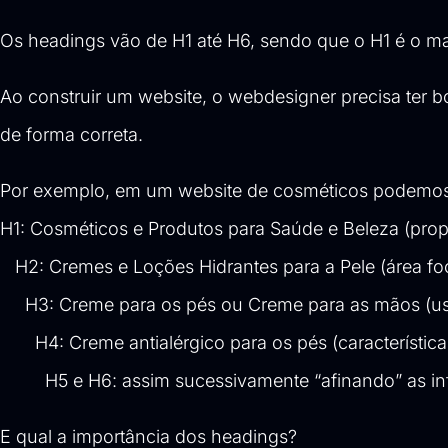
Os headings vão de H1 até H6, sendo que o H1 é o ma
Ao construir um website, o webdesigner precisa ter b
de forma correta.
Por exemplo, em um website de cosméticos podemos d
H1: Cosméticos e Produtos para Saúde e Beleza (propo
H2: Cremes e Loções Hidrantes para a Pele (área fo
H3: Creme para os pés ou Creme para as mãos (uso
H4: Creme antialérgico para os pés (característica 
H5 e H6: assim sucessivamente “afinando” as info
E qual a importância dos headings?