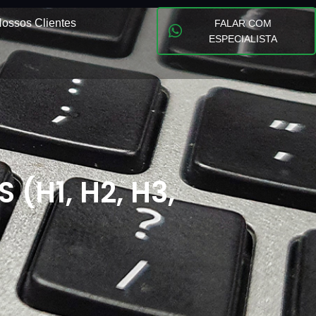
ossos Clientes
FALAR COM
ESPECIALISTA
(H1, H2, H3,