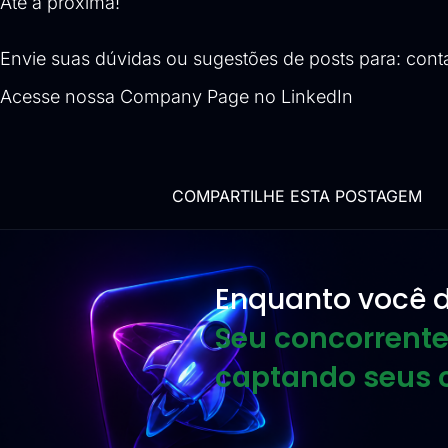
Até a próxima!
Envie suas dúvidas ou sugestões de posts para:
cont
Acesse nossa
Company Page no LinkedIn
COMPARTILHE ESTA POSTAGEM
Enquanto você d
Seu concorrente
captando seus c