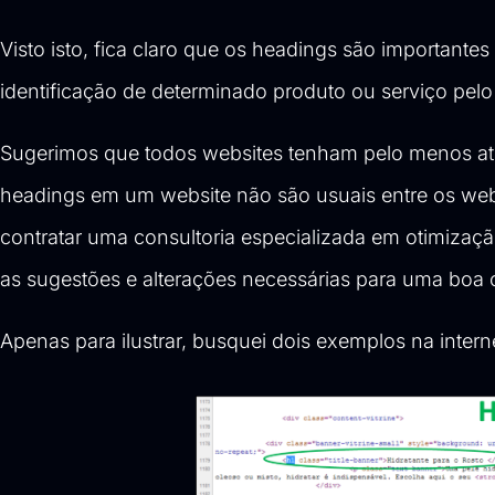
Visto isto, fica claro que os headings são importante
identificação de determinado produto ou serviço pelo
Sugerimos que todos websites tenham pelo menos até 
headings em um website não são usuais entre os web
contratar uma
consultoria especializada em otimizaç
as sugestões e alterações necessárias para uma boa 
Apenas para ilustrar, busquei dois exemplos na intern