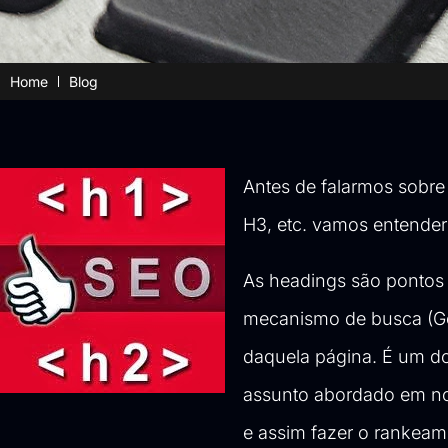
Home
Blog
Antes de falarmos sobr
H3, etc. vamos entender 
As headings são pontos 
mecanismo de busca (Go
daquela página. É um do
assunto abordado em nos
e assim fazer o rankeam