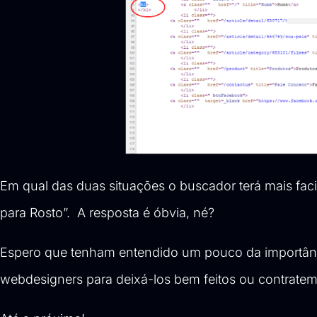
Em qual das duas situações o buscador terá mais faci
para Rosto”. A resposta é óbvia, né?
Espero que tenham entendido um pouco da importânc
webdesigners para deixá-los bem feitos ou contratem