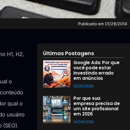
Publicado em
01/28/2014
Últimas Postagens
mo H1, H2,
Google Ads: Por que
você pode estar
investindo errado
em anúncios
ual o
13/05/2026
 conteúdo
Por que sua
or qual o
empresa precisa de
um site profissional
em 2026
do usuário
14/04/2026
o (SEO)
.