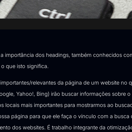
e a importância dos headings, também conhecidos co
o que isto significa.
importantes/relevantes da página de um website no q
ogle, Yahoo!, Bing) irão buscar informações sobre o
s locais mais importantes para mostrarmos ao buscad
sa página para que ele faça o vínculo com a busca 
ento dos websites. É trabalho integrante da
otimizaçã