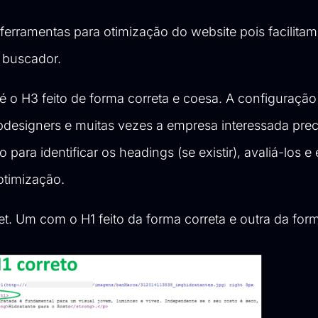
s ferramentas para
otimização do website
pois facilitam
 buscador.
o H3 feito de forma correta e coesa. A configuração
designers e muitas vezes a empresa interessada prec
ão
para identificar os headings (se existir), avaliá-los e
otimização.
et. Um com o H1 feito da forma correta e outra da for