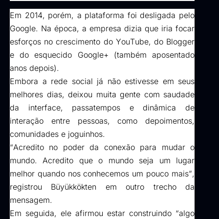
Em 2014, porém, a plataforma foi desligada pelo 
Google. Na época, a empresa dizia que iria focar 
esforços no crescimento do YouTube, do Blogger 
e do esquecido Google+ (também aposentado 
anos depois).
Embora a rede social já não estivesse em seus 
melhores dias, deixou muita gente com saudade 
da interface, passatempos e dinâmica de 
interação entre pessoas, como depoimentos, 
comunidades e joguinhos.
“Acredito no poder da conexão para mudar o 
mundo. Acredito que o mundo seja um lugar 
melhor quando nos conhecemos um pouco mais”, 
registrou 
Büyükkökten
 em outro trecho da 
mensagem.
Em seguida, ele afirmou estar construindo “algo 