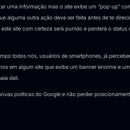
lizar uma informação mas o site exibe um “pop-up” co
que alguma outra ação deva ser feita antes de te direc
este site com certeza será punido e perderá o status 
tempo todos nós, usuários de smartphones, já perceb
mos em algum site que exibe um banner enorme e um
aia dali.
 novas políticas do Google e não perder posicionamen