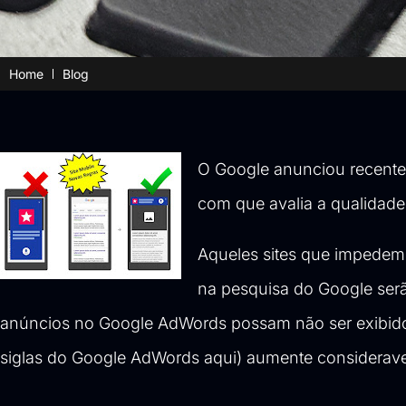
Home
Blog
O Google anunciou recentem
com que avalia a qualidade
Aqueles sites que impedem 
na pesquisa do Google serã
anúncios no Google AdWords possam não ser exibido
siglas do Google AdWords aqui
) aumente considerav