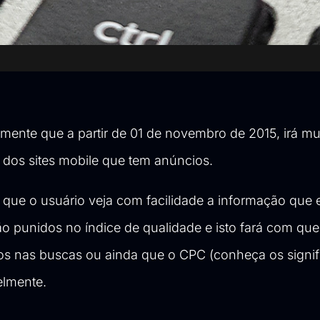
ente que a partir de 01 de novembro de 2015, irá m
 dos sites mobile que tem anúncios.
que o usuário veja com facilidade a informação que 
o punidos no índice de qualidade e isto fará com que
s nas buscas ou ainda que o CPC (conheça os signif
elmente.