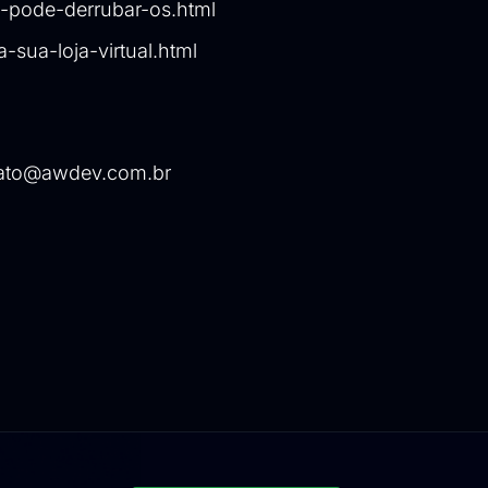
e-pode-derrubar-os.html
-sua-loja-virtual.html
ato@awdev.com.br