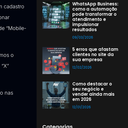
WhatsApp Business:
m cadastro
como a automação
pode transformar o
ionar
atendimento e
impulsionar
de “Mobile-
resultados
09/03/2026
5 erros que afastam
clientes no site da
emos o
sua empresa
 “X”
12/02/2026
Como destacar o
seu negócio e
to nas
vender ainda mais
em 2026
12/01/2026
Categorias