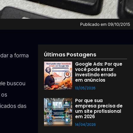
Publicado em
09/10/2015
Últimas Postagens
udar a forma
Google Ads: Por que
você pode estar
investindo errado
em anúncios
ele buscou
13/05/2026
 os
Por que sua
icados das
empresa precisa de
um site profissional
em 2026
14/04/2026