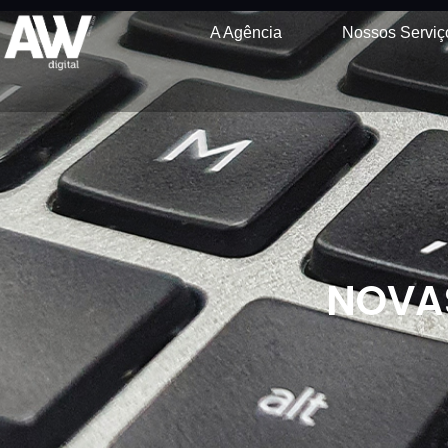
A Agência
Nossos Serviç
NOVAS