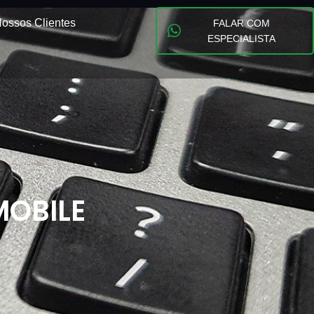
ossos Clientes
FALAR COM
ESPECIALISTA
MOBILE