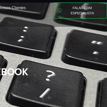
ossos Clientes
FALAR COM
ESPECIALISTA
CEBOOK