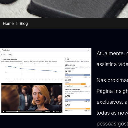
Home
Blog
Atualmente,
assistir a ví
Nas próximas
Página Insigh
exclusivos, 
todas as nov
pessoas gost