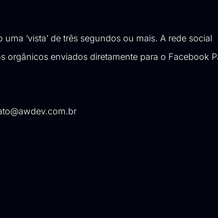
uma ‘vista’ de três segundos ou mais. A rede social
eos orgânicos enviados diretamente para o Facebook P
ato@awdev.com.br