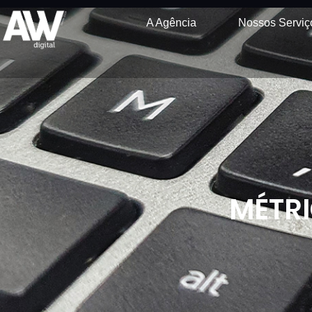
A Agência
Nossos Serviç
MÉTRI