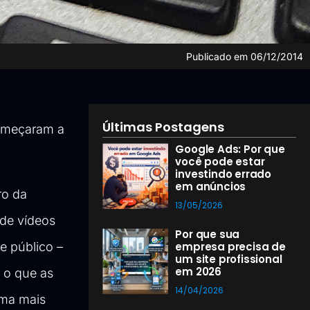
Publicado em
06/12/2014
Últimas Postagens
omeçaram a
Google Ads: Por que
você pode estar
investindo errado
em anúncios
ro da
13/05/2026
 de vídeos
Por que sua
e público –
empresa precisa de
um site profissional
em 2026
 o que as
14/04/2026
rma mais