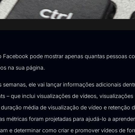
 o Facebook pode mostrar apenas quantas pessoas c
deos na sua página.
 semanas, ele vai lançar informações adicionais dent
ts – que inclui visualizações de vídeos, visualizações
a duração média de visualização de vídeo e retenção d
as métricas foram projetadas para ajudá-lo a aprender
am e determinar como criar e promover vídeos de fo