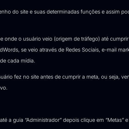
enho do site e suas determinadas funções e assim p
 onde o usuário veio (origem de tráfego) até cumprir
AdWords
, se veio através de
Redes Sociais
, e-mail mar
 de cada mídia.
rio fez no site antes de cumprir a meta, ou seja, v
ivo.
até a guia “Administrador” depois clique em “Metas” e