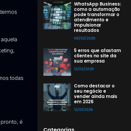
WhatsApp Business:
como a automação
odermos
pode transformar o
atendimento e
impulsionar
resultados
09/03/2026
 aquela
keting,
5 erros que afastam
clientes no site da
sua empresa
12/02/2026
emos todas
Como destacar o
seu negócio e
vender ainda mais
em 2026
12/01/2026
 pronto, é
Categorias