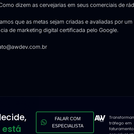
 Como dizem as cervejarias em seus comerciais de rád
damos que as metas sejam criadas e avaliadas por um 
a de marketing digital certificada pelo Google.
ato@awdev.com.br
ecide,
Transforma
FALAR COM
tráfego em
 está
ESPECIALISTA
faturamento