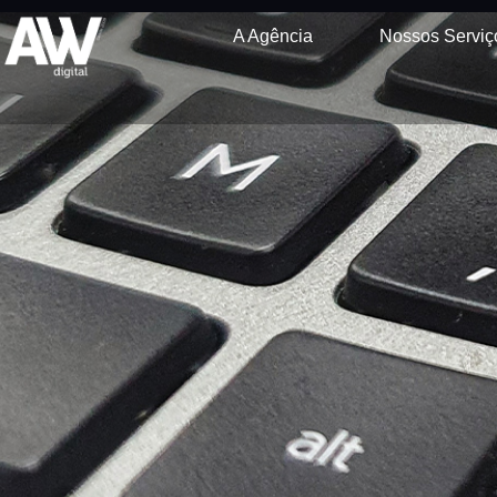
A Agência
Nossos Serviç