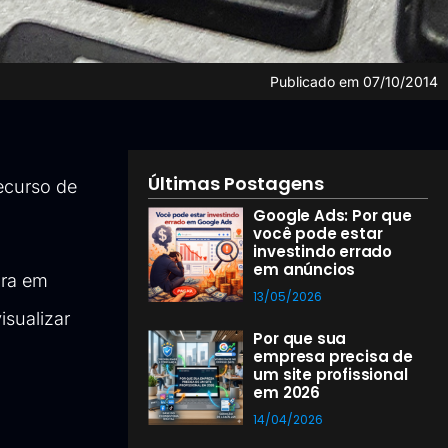
Publicado em
07/10/2014
Últimas Postagens
ecurso de
Google Ads: Por que
você pode estar
investindo errado
em anúncios
pra em
13/05/2026
isualizar
Por que sua
empresa precisa de
um site profissional
em 2026
14/04/2026