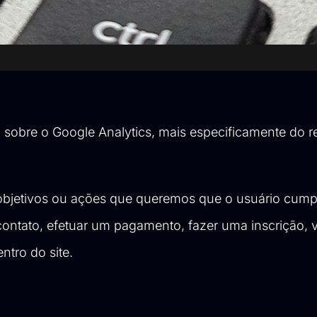
sobre o Google Analytics, mais especificamente do r
 objetivos ou ações que queremos que o usuário cum
contato, efetuar um pagamento, fazer uma inscrição, v
ntro do site.