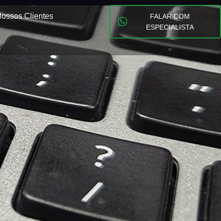
ossos Clientes
FALAR COM
ESPECIALISTA