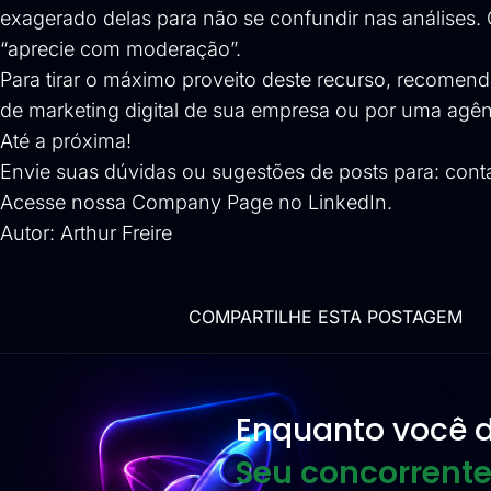
exagerado delas para não se confundir nas análises.
“aprecie com moderação”.
Para tirar o máximo proveito deste recurso, recomen
de marketing digital de sua empresa ou por uma agênci
Até a próxima!
Envie suas dúvidas ou sugestões de posts para:
cont
Acesse nossa
Company Page no LinkedIn
.
Autor:
Arthur Freire
COMPARTILHE ESTA POSTAGEM
Enquanto você d
Seu concorrente