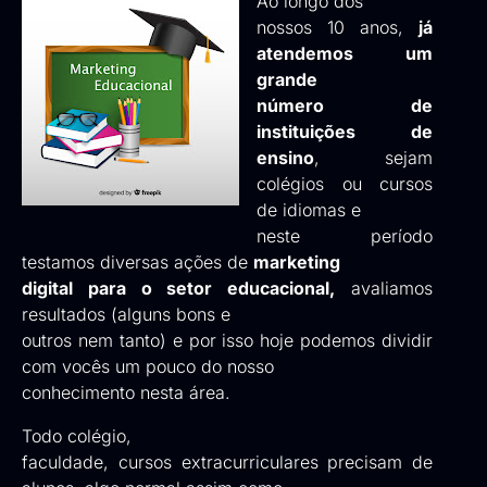
Ao longo dos
nossos 10 anos,
já
atendemos um
grande
número de
instituições de
ensino
, sejam
colégios ou cursos
de idiomas e
neste período
testamos diversas ações de
marketing
digital para o setor educacional,
avaliamos
resultados (alguns bons e
outros nem tanto) e por isso hoje podemos dividir
com vocês um pouco do nosso
conhecimento nesta área.
Todo colégio,
faculdade, cursos extracurriculares precisam de