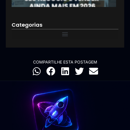
12/01
Categorias
COMPARTILHE ESTA POSTAGEM