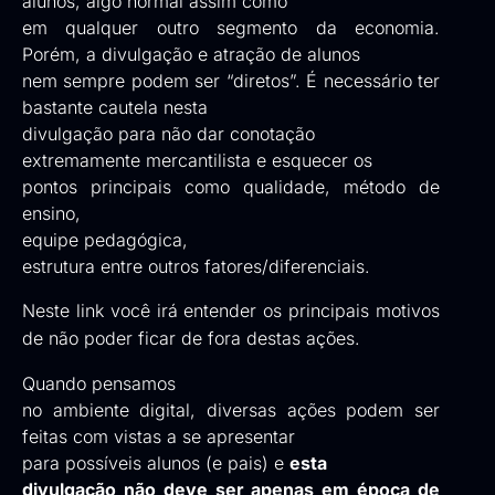
alunos, algo normal assim como
em qualquer outro segmento da economia.
Porém, a divulgação e atração de alunos
nem sempre podem ser “diretos”. É necessário ter
bastante cautela nesta
divulgação para não dar conotação
extremamente mercantilista e esquecer os
pontos principais como qualidade, método de
ensino,
equipe pedagógica,
estrutura entre outros fatores/diferenciais.
Neste link
você irá entender os principais motivos
de não poder ficar de fora destas ações.
Quando pensamos
no ambiente digital, diversas ações podem ser
feitas com vistas a se apresentar
para possíveis alunos (e pais) e
esta
divulgação não deve ser apenas em época de