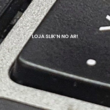
LOJA SLIK’N NO AR!