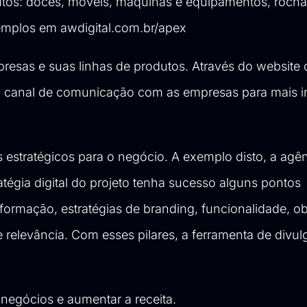
odutos: doces, móveis, máquinas e equipamentos, roch
exemplos em
awdigital.com.br/apex
resas e suas linhas de produtos. Através do website 
m canal de comunicação com as empresas para mais 
s estratégicos para o negócio. A exemplo disto, a agên
tégia digital do projeto tenha sucesso alguns pontos
formação, estratégias de branding, funcionalidade, ob
relevância. Com esses pilares, a ferramenta de divul
 negócios e aumentar a receita.