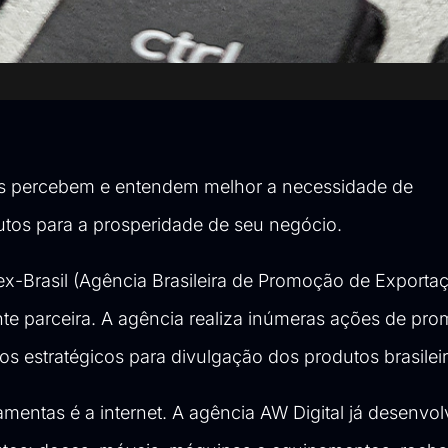
ras percebem e entendem melhor a necessidade de
dutos para a prosperidade de seu negócio.
ex-Brasil (Agência Brasileira de Promoção de Exporta
te parceira. A agência realiza inúmeras ações de pr
tos estratégicos para divulgação dos produtos brasilei
ramentas é a internet. A agência AW Digital já desenvo