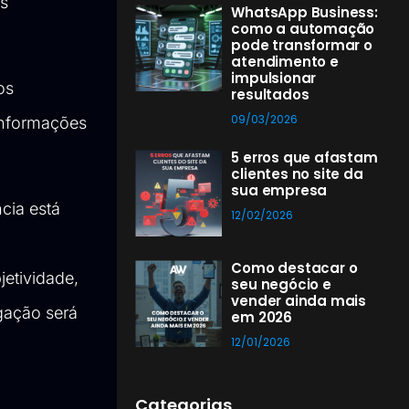
as
WhatsApp Business:
como a automação
pode transformar o
atendimento e
impulsionar
os
resultados
09/03/2026
informações
5 erros que afastam
clientes no site da
sua empresa
cia está
12/02/2026
Como destacar o
jetividade,
seu negócio e
vender ainda mais
gação será
em 2026
12/01/2026
Categorias