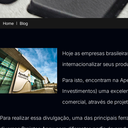
Home
Blog
Hoje as empresas brasilei
internacionalizar seus pro
Para isto, encontram na Ap
Investimentos) uma excelen
comercial, através de proje
Para realizar essa divulgação, uma das principais fer