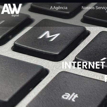
A Agência
Nossos Serviç
INTERNET