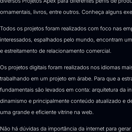
diversos Projetos Apex para diferentes perfis de pr
ornamentais, livros, entre outros. Conheça alguns 
Todos os projetos foram realizados com foco nas emp
interessados, espalhados pelo mundo, encontram u
e estreitamento de relacionamento comercial.
Os projetos digitais foram realizados nos idiomas mai
trabalhando em um projeto em árabe. Para que a estra
fundamentais são levados em conta: arquitetura da in
dinamismo e principalmente conteúdo atualizado e de 
uma grande e eficiente vitrine na web.
Não há dúvidas da importância da internet para gerar