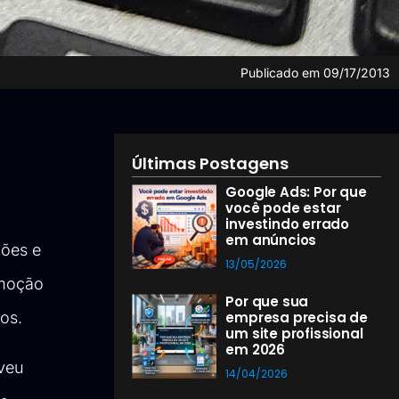
Publicado em
09/17/2013
Últimas Postagens
Google Ads: Por que
você pode estar
investindo errado
em anúncios
ções e
13/05/2026
omoção
Por que sua
ros.
empresa precisa de
um site profissional
em 2026
lveu
14/04/2026