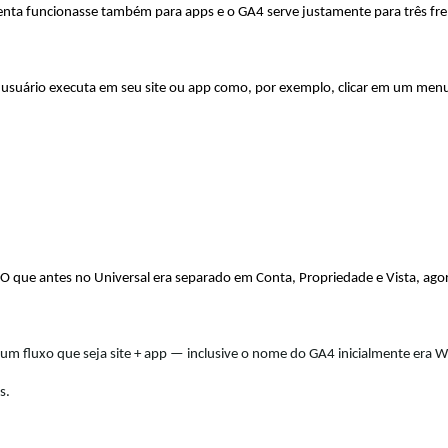
enta funcionasse também para apps e o GA4 serve justamente para três fren
 usuário executa em seu site ou app como, por exemplo, clicar em um menu,
O que antes no Universal era separado em Conta, Propriedade e Vista, ago
 um fluxo que seja site + app — inclusive o nome do GA4 inicialmente era 
s.