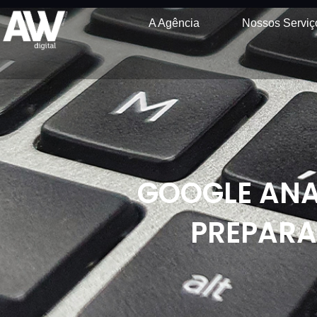
A Agência
Nossos Serviç
GOOGLE ANA
PREPARA