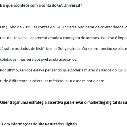
E o que acontece com a conta do GA Universal?
Em junho de 2023, as contas do GA Universal vão parar de co
letar
 dados, 
real do Universal, aparecerá zerada a contagem de acessos. Por isso é imp
o
Já sobre os 
d
ados 
de 
coletados
,
 mas será possível ainda acessá-los.
Por último, se você estava pensando que poderia migrar os dados do GA Un
tudo é diferente, a coleta, as métricas, a UI e assim por diante.
Quer traçar uma estratégia assertiva para elevar o marketing digital da 
*Com informações do site Resultados Digitais