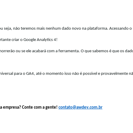
ou seja, não teremos mais nenhum dado novo na plataforma. Acessando o s
rtante criar o
 Google 
Analytics
 4!
iversal para o GA4, até o momento isso não é possível e 
provavelmente n
sua empresa? Conte com a gente! 
contato@awdev.com.br