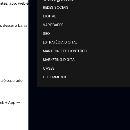
tes: app, web e 
REDES SOCIAIS
DIGITAL
VARIEDADES
 descer a barra 
SEO
ESTRATÉGIA DIGITAL
MARKETING DE CONTEÚDO
MARKETING DIGITAL
CASES
E-COMMERCE
ra é
 separado 
Web + App — 