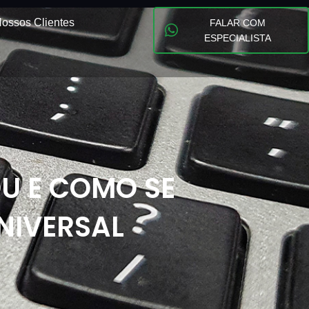
ossos Clientes
FALAR COM
ESPECIALISTA
U E COMO SE
NIVERSAL