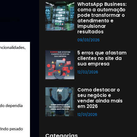
WhatsApp Business:
como a automação
pode transformar o
ançou uma 
atendimento e
impulsionar
resultados
09/03/2026
cionalidades, 
5 erros que afastam
clientes no site da
sua empresa
12/02/2026
Como destacar o
seu negócio e
vender ainda mais
em 2026
udo dependia 
12/01/2026
tindo pesado 
Categorias