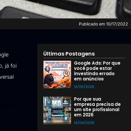
Publicado em
10/17/2022
Últimas Postagens
ogle
Google Ads: Por que
 já foi
você pode estar
investindo errado
versal
em anúncios
13/05/2026
Por que sua
empresa precisa de
espeito da 
um site profissional
em 2026
14/04/2026