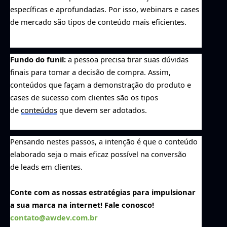
específicas e aprofundadas. Por isso, webinars e cases
de mercado são tipos de conteúdo mais eficientes
.
Fundo do funil:
a pessoa precisa tirar suas dúvidas
finais para tomar a decisão de compra. Assim,
conteúdos que façam a demonstração do produto e
cases de sucesso com clientes são os tipos
de
conteúdos
que devem ser adotados.
Pensando nestes passos, a intenção é
que
o conteúdo
elaborado
seja o mais eficaz possível na conversão
de
l
eads em clientes.
C
onte com as nossas estratégias para impulsionar
a sua marca na internet!
Fale conosco!
contato@awdev.com.br