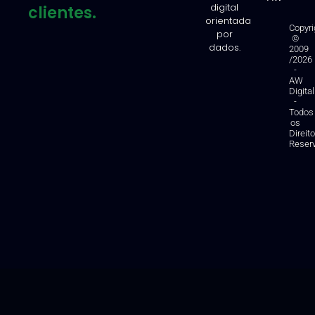
digital
clientes.
orientada
Copyri
por
©
dados.
2009
/2026
-
AW
Digital
-
Todos
os
Direit
Reser