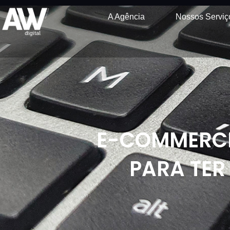
A Agência
Nossos Serviç
E-COMMERCE:
PARA TER