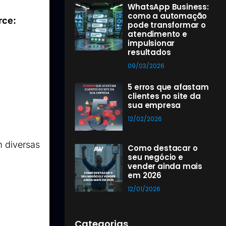
WhatsApp Business:
como a automação
rce:
pode transformar o
atendimento e
impulsionar
resultados
09/03/2026
5 erros que afastam
clientes no site da
sua empresa
12/02/2026
 diversas 
Como destacar o
seu negócio e
vender ainda mais
em 2026
12/01/2026
Categorias