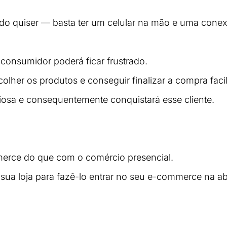
o quiser — basta ter um celular na mão e uma conex
onsumidor poderá ficar frustrado. 
escolher os produtos e conseguir finalizar a compra faci
iosa e consequentemente conquistará esse cliente.
mmerce do que com o comércio presencial. 
a sua loja para fazê-lo entrar no seu e-commerce na ab
inantes do e-mail marketing em clientes se torna mais