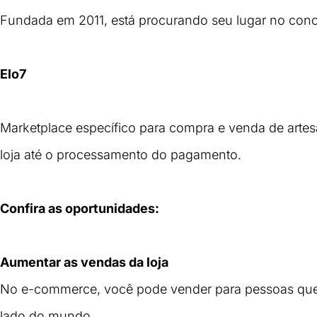
Fundada em 2011, está procurando seu lugar no conco
Elo7
Marketplace específico para compra e venda de artes
loja até o processamento do pagamento.
Confira as oportunidades:
Aumentar as vendas da loja
No e-commerce, você pode vender para pessoas que 
lado do mundo. 