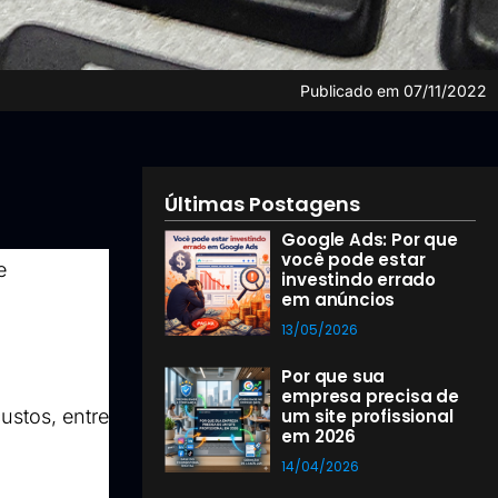
Publicado em
07/11/2022
Últimas Postagens
Google Ads: Por que
você pode estar
e
investindo errado
em anúncios
13/05/2026
Por que sua
empresa precisa de
stos, entre 
um site profissional
em 2026
14/04/2026