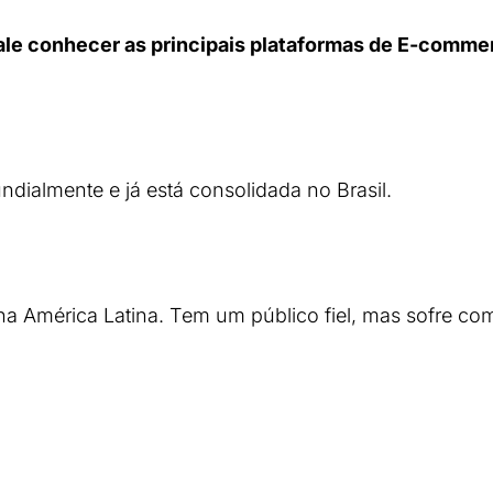
ale conhecer as principais plataformas de E-comme
almente e já está consolidada no Brasil.
na América Latina. Tem um público fiel, mas sofre com