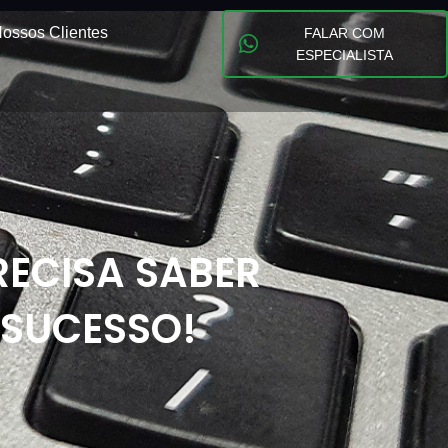
ossos Clientes
FALAR COM
ESPECIALISTA
RECISA SABER
 SUCESSO!