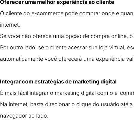
Oferecer uma melhor experiência ao cliente
O cliente do e-commerce pode comprar onde e quand
internet. 
Se você não oferece uma opção de compra online, o c
Por outro lado, se o cliente acessar sua loja virtual, 
automaticamente você oferecerá uma experiência val
Integrar com estratégias de marketing digital
É mais fácil integrar o marketing digital com o e-co
Na internet, basta direcionar o clique do usuário até 
navegador ao lado.
Assim, transformar seguidores das redes sociais e ass