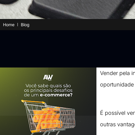
Home
Blog
Vender pela i
oportunidade
É possível ven
outras vantag