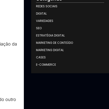
REDES SOCIAIS
DIGITAL
VARIEDADES
SEO
ESTRATÉGIA DIGITAL
MARKETING DE CONTEÚDO
iação da 
MARKETING DIGITAL
CASES
E-COMMERCE
o outro 