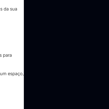
s da sua 
 para 
 um espaço, 