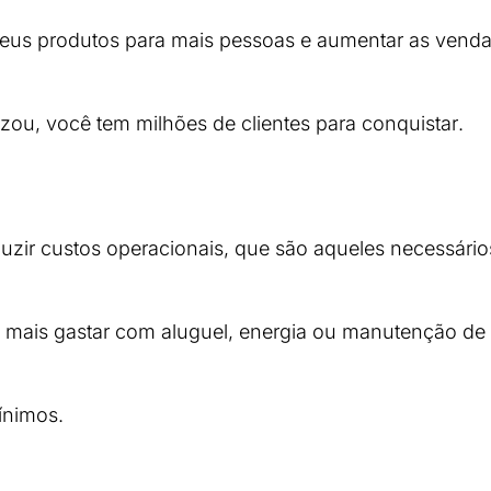
 seus produtos para mais pessoas e aumentar as venda
izou, você tem milhões de clientes para conquistar.
uzir custos operacionais, que são aqueles necessários
isa mais gastar com aluguel, energia ou manutenção de
ínimos.