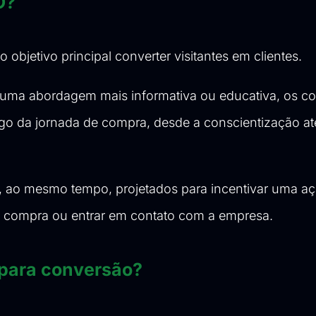
O?
jetivo principal converter visitantes em clientes.
r uma abordagem mais informativa ou educativa, os c
ongo da jornada de compra, desde a conscientização a
e, ao mesmo tempo, projetados para incentivar uma a
a compra ou entrar em contato com a empresa.
 para conversão?