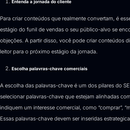
Entenda a jornada do cliente
Para criar conteúdos que realmente convertam, é esse
estágio do funil de vendas o seu público-alvo se enc
objeções. A partir disso, você pode criar conteúdo
leitor para o próximo estágio da jornada.
Escolha palavras-chave comerciais
A escolha das palavras-chave é um dos pilares do SE
selecionar palavras-chave que estejam alinhadas co
indiquem um interesse comercial, como “comprar”, “mel
Essas palavras-chave devem ser inseridas estrategica