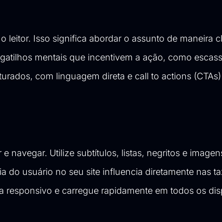
 leitor. Isso significa abordar o assunto de maneira cl
ze gatilhos mentais que incentivem a ação, como escas
urados, com linguagem direta e call to actions (CTAs) 
e navegar. Utilize subtítulos, listas, negritos e imagen
ia do usuário no seu site influencia diretamente nas t
a responsivo e carregue rapidamente em todos os disp