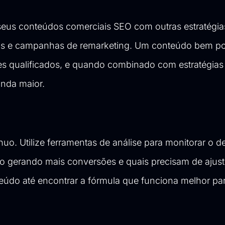
 seus conteúdos comerciais SEO com outras estratégia
ciais e campanhas de remarketing. Um conteúdo bem p
tes qualificados, e quando combinado com estratégias
nda maior.
uo. Utilize ferramentas de análise para monitorar o
ão gerando mais conversões e quais precisam de ajust
teúdo até encontrar a fórmula que funciona melhor pa