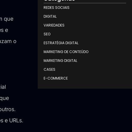
REDES SOCIAIS
DIGITAL
em que
VARIEDADES
es e
SEO
duzam o
ESTRATÉGIA DIGITAL
MARKETING DE CONTEÚDO
MARKETING DIGITAL
CASES
E-COMMERCE
ial
 que
outros.
es e URLs.