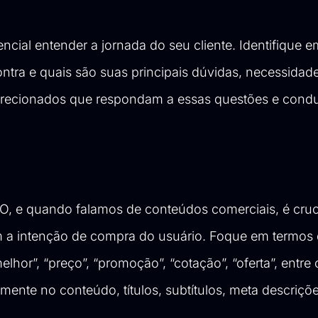
ncial entender a jornada do seu cliente. Identifique 
ontra e quais são suas principais dúvidas, necessidad
s direcionados que respondam a essas questões e con
O, e quando falamos de conteúdos comerciais, é cruc
m a intenção de compra do usuário. Foque em termos
hor”, “preço”, “promoção”, “cotação”, “oferta”, entre 
mente no conteúdo, títulos, subtítulos, meta descriçõ