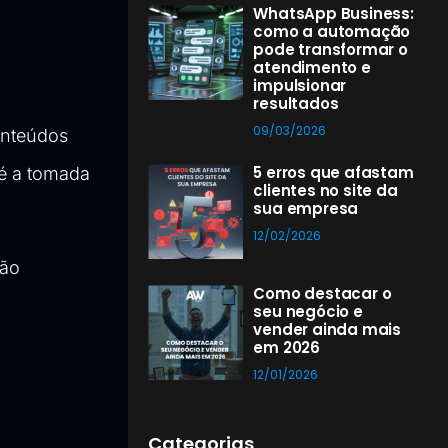
WhatsApp Business:
como a automação
pode transformar o
atendimento e
impulsionar
resultados
09/03/2026
onteúdos
5 erros que afastam
té a tomada
clientes no site da
sua empresa
12/02/2026
ção
Como destacar o
seu negócio e
vender ainda mais
em 2026
12/01/2026
Categorias