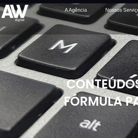
A Agência
Nossos Serviç
CONTEÚDOS
FÓRMULA P