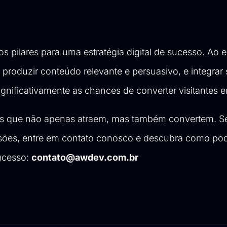
 pilares para uma estratégia digital de sucesso. Ao 
, produzir conteúdo relevante e persuasivo, e integrar
gnificativamente as chances de converter visitantes e
cas que não apenas atraem, mas também convertem. S
ersões, entre em contato conosco e descubra como p
ucesso:
contato@awdev.com.br