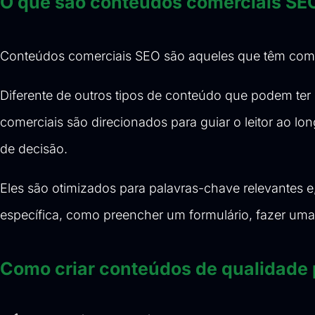
O que são conteúdos comerciais SE
Conteúdos comerciais SEO são aqueles que têm como ob
Diferente de outros tipos de conteúdo que podem te
comerciais são direcionados para guiar o leitor ao l
de decisão.
Eles são otimizados para palavras-chave relevantes 
específica, como preencher um formulário, fazer um
Como criar conteúdos de qualidade