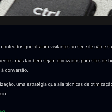
r conteúdos que atraiam visitantes ao seu site não é su
aentes, mas também sejam otimizados para sites de 
s à conversão.
ação, uma estratégia que alia técnicas de otimização
cio.