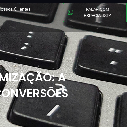
ossos Clientes
FALAR COM
ESPECIALISTA
MIZAÇÃO: A
CONVERSÕES