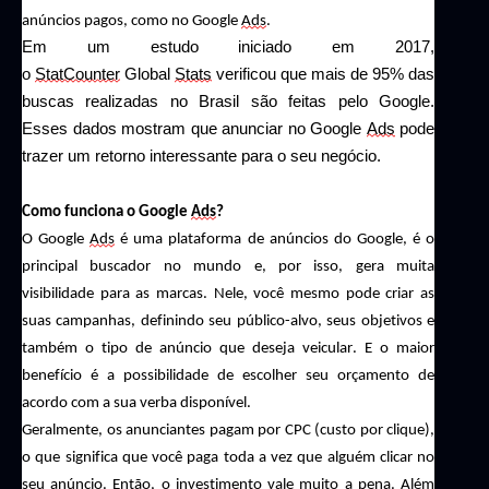
anúncios pagos, como no
Google
Ads
.
Em um estudo iniciado em 2017,
o
StatCounter
Global
Stats
verificou que mais de 95% das
buscas realizadas no Brasil são feitas pelo Google.
Esses dados mostram que anunciar no Google
Ads
pode
trazer um retorno interessante para o seu negócio.
Como funciona o Google
Ads
?
O Google
Ads
é uma plataforma de anúncios do Google, é o
principal buscador no mundo e, por isso, gera muita
visibilidade para as marcas. Nele, você mesmo pode criar as
suas campanhas, definindo seu público-alvo, seus objetivos e
também o tipo de anúncio que deseja veicular. E o maior
benefício é a possibilidade de escolher seu orçamento de
acordo com a sua verba disponível.
Geralmente, os anunciantes pagam por CPC (custo por clique),
o que significa que você paga toda a vez que alguém clicar no
seu anúncio. Então, o investimento vale muito a pena. Além