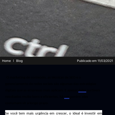
Home
Blog
Publicado em
11/03/2021
O marketing de conteúdo, as técnicas de SEO e o
gerenciamento de redes sociais são algumas das estratégias
digitais que as empresas mais aplicam. E apesar
delas
surtirem
resultados muito bons e eficientes, há
um
porém: eles
costumam vir a longo prazo.
Se você tem mais urgência em crescer, o ideal é investir em