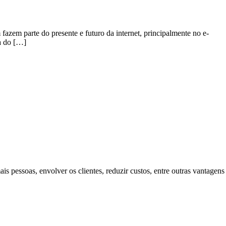
azem parte do presente e futuro da internet, principalmente no e-
a do […]
pessoas, envolver os clientes, reduzir custos, entre outras vantagens