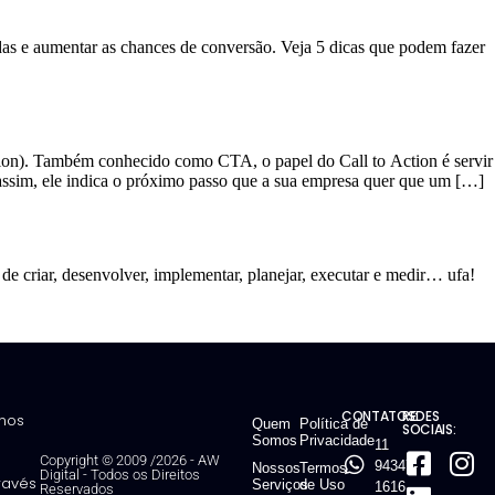
das e aumentar as chances de conversão. Veja 5 dicas que podem fazer
tion). Também conhecido como CTA, o papel do Call to Action é servir
 assim, ele indica o próximo passo que a sua empresa quer que um […]
e criar, desenvolver, implementar, planejar, executar e medir… ufa!
CONTATOS:
REDES
mos
Quem
Política de
SOCIAIS:
Somos
Privacidade
11
Copyright © 2009 /2026 - AW
94347-
Nossos
Termos
Digital
-
Todos os Direitos
través
Serviços
de Uso
1616
Reservados