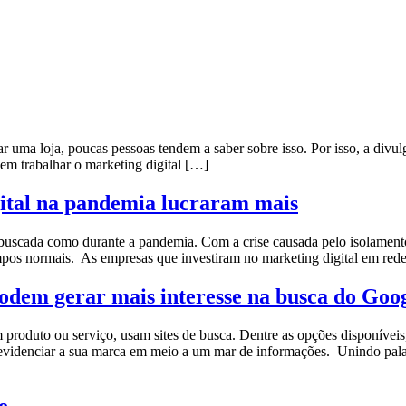
r uma loja, poucas pessoas tendem a saber sobre isso. Por isso, a divulg
sem trabalhar o marketing digital […]
ital na pandemia lucraram mais
 tão buscada como durante a pandemia. Com a crise causada pelo isolament
pos normais. As empresas que investiram no marketing digital em rede
odem gerar mais interesse na busca do Goo
roduto ou serviço, usam sites de busca. Dentre as opções disponíveis,
evidenciar a sua marca em meio a um mar de informações. Unindo palavr
e