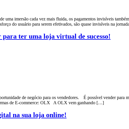
de uma imersão cada vez mais fluida, os pagamentos invisíveis também f
rço do usuário para serem efetivados, são quase invisíveis na jornad
para ter uma loja virtual de sucesso!
rtunidade de negócio para os vendedores. É possível vender para mais 
lataformas de E-commerce: OLX A OLX vem ganhando […]
tal na sua loja online!