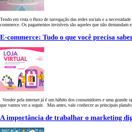
Tendo em vista o fluxo de navegação das redes sociais e a necessidade 
commerce. Os pagamentos invisíveis são aqueles que não demandam esfo
E-commerce: Tudo o que você precisa saber 
Vender pela internet já é um hábito dos consumidores e uma grande opo
que vamos ver a seguir. Mas antes, vale conhecer as principais p
A importância de trabalhar o marketing digi