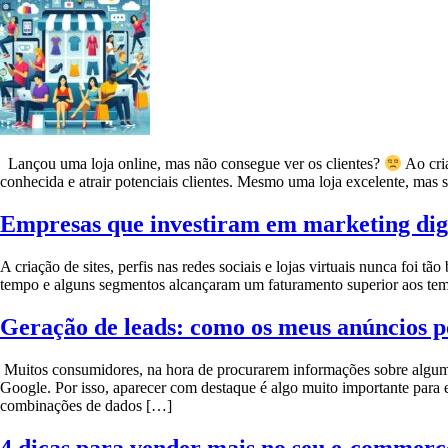
Lançou uma loja online, mas não consegue ver os clientes?
Ao cria
conhecida e atrair potenciais clientes. Mesmo uma loja excelente, mas 
Empresas que investiram em marketing dig
A criação de sites, perfis nas redes sociais e lojas virtuais nunca foi
tempo e alguns segmentos alcançaram um faturamento superior aos tem
Geração de leads: como os meus anúncios p
Muitos consumidores, na hora de procurarem informações sobre algum p
Google. Por isso, aparecer com destaque é algo muito importante para 
combinações de dados […]
4 dicas para vender mais no seu e-commerc