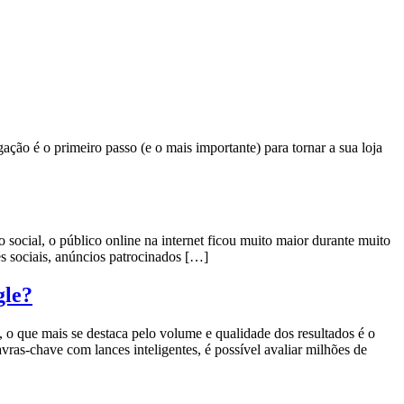
ação é o primeiro passo (e o mais importante) para tornar a sua loja
o social, o público online na internet ficou muito maior durante muito
s sociais, anúncios patrocinados […]
gle?
 o que mais se destaca pelo volume e qualidade dos resultados é o
as-chave com lances inteligentes, é possível avaliar milhões de