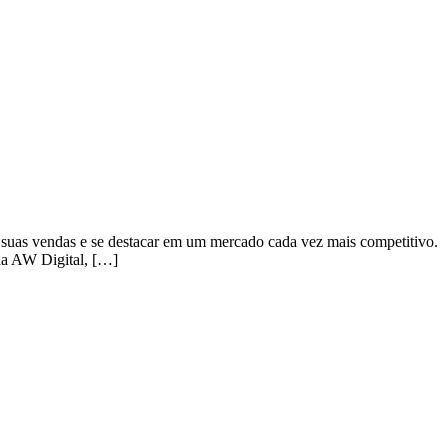
r suas vendas e se destacar em um mercado cada vez mais competitivo.
 da AW Digital, […]