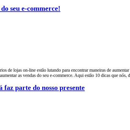
s do seu e-commerce!
rios de lojas on-line estão lutando para encontrar maneiras de aumenta
a aumentar as vendas do seu e-commerce. Aqui estão 10 dicas que nós,
á faz parte do nosso presente