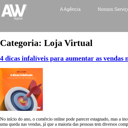
A Agência
Nossos Serviç
Categoria:
Loja Virtual
4 dicas infalíveis para aumentar as vendas 
No início do ano, o comércio online pode parecer estagnado, mas a inov
uma queda nas vendas, já que a maioria das pessoas tem diversos comp