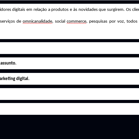
ores digitais em relação a produtos e às novidades que surgirem. Os cli
 serviços de
omnicanalidade
, social
commerce
, pesquisas por voz, todos
 assunto.
rketing digital.