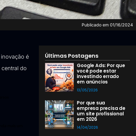
Publicado em
01/16/2024
Últimas Postagens
 inovação é
Google Ads: Por que
 central do
você pode estar
investindo errado
em anúncios
13/05/2026
ersos
Por que sua
empresa precisa de
um site profissional
em 2026
ainda mais um
14/04/2026