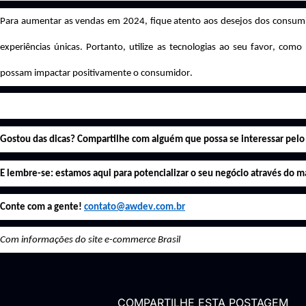
Para aumentar as vendas em 2024, fique atento aos desejos dos consumid
experiências únicas. Portanto, utilize as tecnologias ao seu favor, como
possam impactar positivamente o consumidor.
Gostou das dicas? Compartilhe com alguém que possa se interessar pelo
E lembre-se: estamos aqui para potencializar o seu negócio através do ma
Conte com a gente!
contato@awdev.com.br
Com informações do site e-commerce Brasil
COMPARTILHE ESTA POSTAGEM