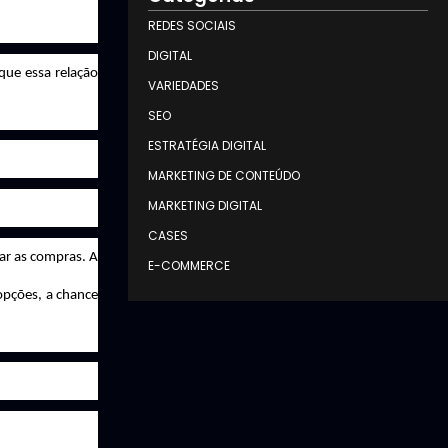
REDES SOCIAIS
DIGITAL
que essa relação
VARIEDADES
SEO
ESTRATÉGIA DIGITAL
MARKETING DE CONTEÚDO
MARKETING DIGITAL
CASES
ar as compras. A
E-COMMERCE
opções, a chance
.