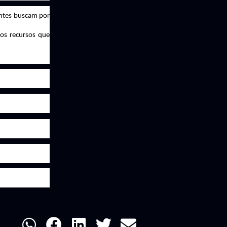
entes buscam por
 os recursos que