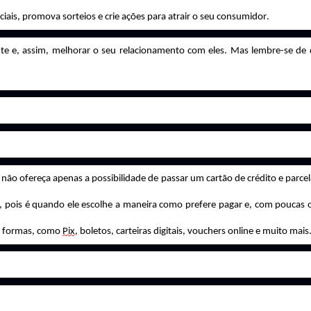
ais, promova sorteios e crie ações para atrair o seu consumidor.
nte e, assim, melhorar o seu relacionamento com eles. Mas lembre-se de 
o ofereça apenas a possibilidade de passar um cartão de crédito e parcel
ois é quando ele escolhe a maneira como prefere pagar e, com poucas 
as formas, como
Pix
, boletos, carteiras digitais, vouchers online e muito mais