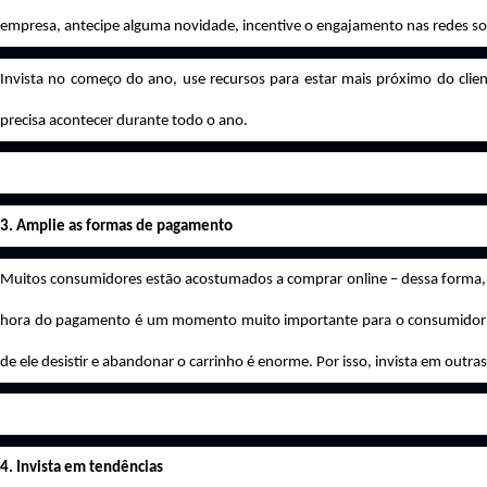
empresa, antecipe alguma novidade, incentive o engajamento nas redes soci
Invista no começo do ano, use recursos para estar mais próximo do clie
precisa acontecer durante todo o ano.
3. Amplie as formas de pagamento
Muitos consumidores estão acostumados a comprar online – dessa forma, nã
hora do pagamento é um momento muito importante para o consumidor, p
de ele desistir e abandonar o carrinho é enorme. Por isso, invista em outr
4. Invista em tendências