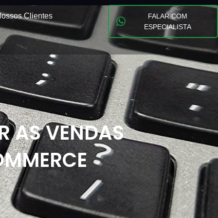
ossos Clientes
FALAR COM
ESPECIALISTA
AR AS VENDAS
COMMERCE