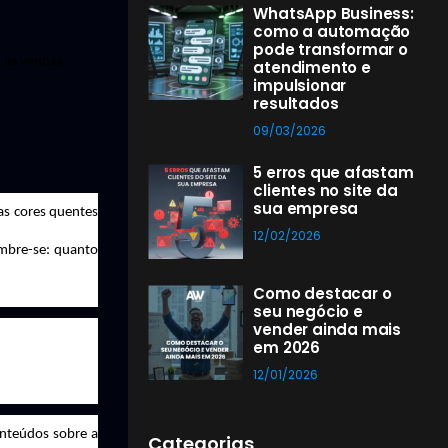
WhatsApp Business:
como a automação
pode transformar o
r as vendas.
atendimento e
impulsionar
resultados
09/03/2026
5 erros que afastam
clientes no site da
sua empresa
as cores quentes
12/02/2026
embre-se: quanto
Como destacar o
seu negócio e
vender ainda mais
em 2026
12/01/2026
onteúdos sobre a
Categorias