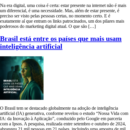
Na era digital, uma coisa é certa: estar presente na internet não é mais
um diferencial, é uma necessidade. Mas, além de estar presente, é
preciso ser visto pelas pessoas certas, no momento certo. E é
exatamente aí que entram os links patrocinados, um dos pilares mais
poderosos do marketing digital atual. O que são […]
Brasil está entre os países que mais usam
inteligência artificial
O Brasil tem se destacado globalmente na adoção de inteligência
artificial (IA) generativa, conforme revelou o estudo “Nossa Vida com
IA: da Inovação à Aplicação”, conduzido pelo Google em parceria
com a Ipsos. A pesquisa, realizada entre setembro e outubro de 2024,
abrangeu 21 mil pessoas em 21 países, incluindo uma amostra de mil