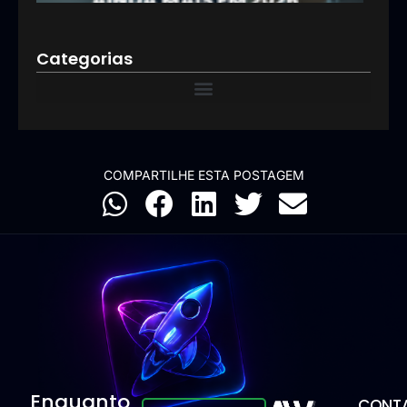
Categorias
COMPARTILHE ESTA POSTAGEM
Enquanto
CONTA