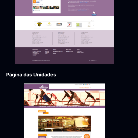
Página das Unidades