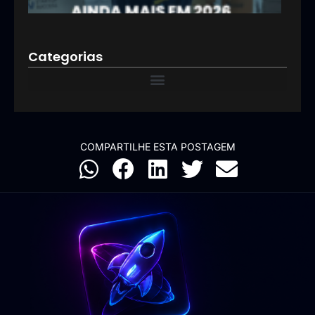
12/01
Categorias
COMPARTILHE ESTA POSTAGEM