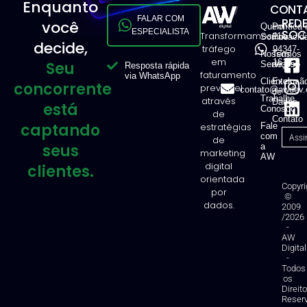
Enquanto
CONTA
FALAR COM
RED
você
Quem
Política 
ESPECIALISTA
SOCI
Transformamos
11
Somos
Privacid
decide,
tráfego
94347-
Nossos
Termos
em
1616
Seu
Serviços
de Uso
Resposta rápida
faturamento
via WhatsApp
Clientes
Exclusã
concorrente
previsível
contato@awdev.
de
Trabalhe
através
Dados
está
Conosco
de
Contato
captando
estratégias
Fale
com
de
seus
a
marketing
AW
digital
clientes.
orientada
Copyri
por
©
dados.
2009
/2026
-
AW
Digital
-
Todos
os
Direit
Reser