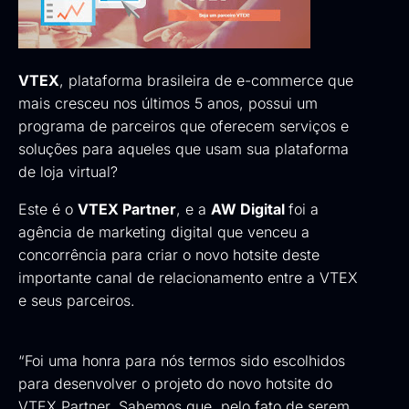
VTEX
, plataforma brasileira de e-commerce que
mais cresceu nos últimos 5 anos, possui um
programa de parceiros que oferecem serviços e
soluções para aqueles que usam sua plataforma
de loja virtual?
Este é o
VTEX Partner
, e a
AW Digital
foi a
agência de marketing digital que venceu a
concorrência para criar o novo hotsite deste
importante canal de relacionamento entre a VTEX
e seus parceiros.
“Foi uma honra para nós termos sido escolhidos
para desenvolver o projeto do novo hotsite do
VTEX Partner. Sabemos que, pelo fato de serem