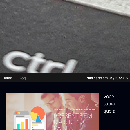
Home
Blog
Publicado em
09/20/2016
Você
sabia
que a