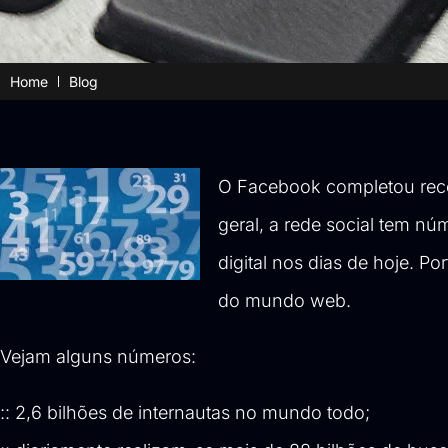
Home
Blog
O Facebook completou rece
geral, a rede social tem n
digital nos dias de hoje. Po
do mundo web.
Vejam alguns números:
:: 2,6 bilhões de internautas no mundo todo;