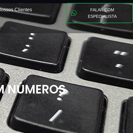
ossos Clientes
FALAR COM
ESPECIALISTA
EM NÚMEROS