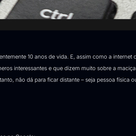
ntemente 10 anos de vida. E, assim como a internet
úmeros interessantes e que dizem muito sobre a maciç
rtanto, não dá para ficar distante – seja pessoa física