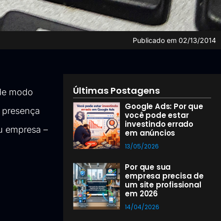
Publicado em
02/13/2014
Últimas Postagens
 de modo
Google Ads: Por que
a presença
você pode estar
investindo errado
 ou empresa –
em anúncios
13/05/2026
Por que sua
empresa precisa de
um site profissional
em 2026
14/04/2026