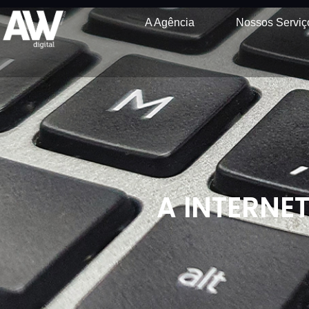
A Agência
Nossos Serviç
A INTERNE