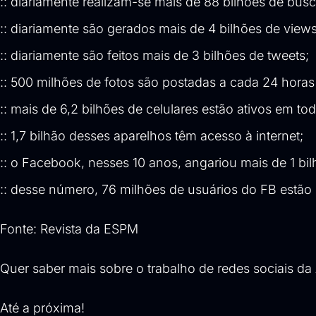
:: diariamente realizam-se mais de 88 bilhões de bus
:: diariamente são gerados mais de 4 bilhões de view
:: diariamente são feitos mais de 3 bilhões de tweets;
:: 500 milhões de fotos são postadas a cada 24 horas
:: mais de 6,2 bilhões de celulares estão ativos em t
:: 1,7 bilhão desses aparelhos têm acesso à internet;
:: o Facebook, nesses 10 anos, angariou mais de 1 bil
:: desse número, 76 milhões de usuários do FB estão n
Fonte: Revista da ESPM
Quer saber mais sobre o trabalho de redes sociais da
Até a próxima!