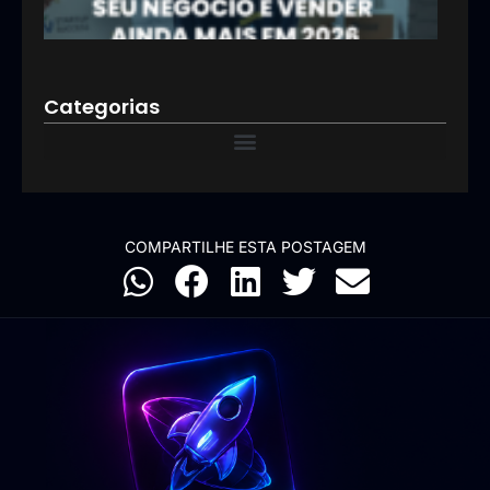
12/01
Categorias
COMPARTILHE ESTA POSTAGEM