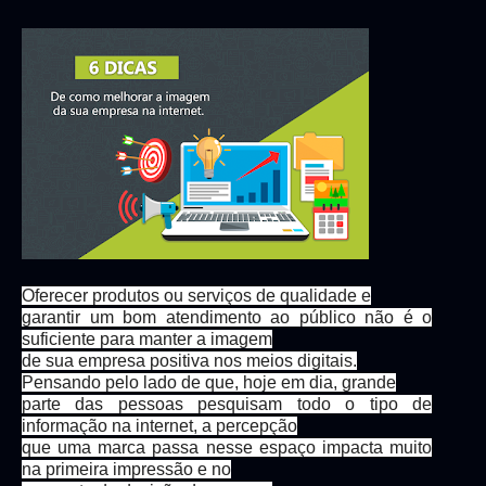
Oferecer produtos ou serviços de qualidade e
garantir um bom atendimento ao público não é o
suficiente para manter a imagem
de sua empresa positiva nos meios digitais.
Pensando pelo lado de que, hoje em dia, grande
parte das pessoas pesquisam todo o tipo de
informação na internet, a percepção
que uma marca passa nesse espaço impacta muito
na primeira impressão e no