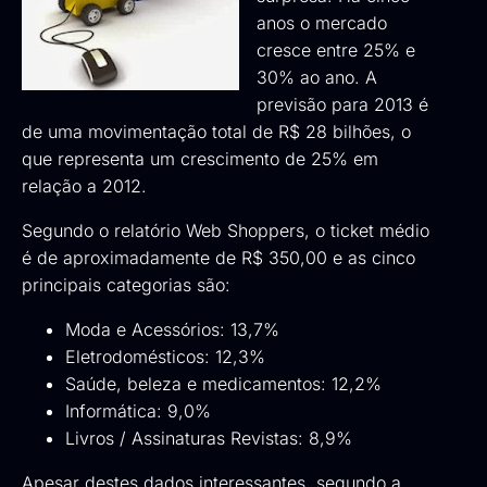
anos o mercado
cresce entre 25% e
30% ao ano. A
previsão para 2013 é
de uma movimentação total de R$ 28 bilhões, o
que representa um crescimento de 25% em
relação a 2012.
Segundo o relatório
Web Shoppers
, o ticket médio
é de aproximadamente de R$ 350,00 e as cinco
principais categorias são:
Moda e Acessórios: 13,7%
Eletrodomésticos: 12,3%
Saúde, beleza e medicamentos: 12,2%
Informática: 9,0%
Livros / Assinaturas Revistas: 8,9%
Apesar destes dados interessantes, segundo a