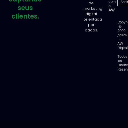
com
de
seus
a
marketing
AW
digital
clientes.
orientada
Copyri
por
©
dados.
2009
/2026
-
AW
Digital
-
Todos
os
Direit
Reser