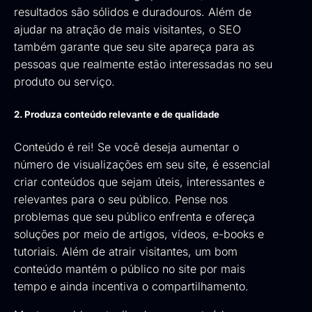
resultados são sólidos e duradouros. Além de
ajudar na atração de mais visitantes, o SEO
também garante que seu site apareça para as
pessoas que realmente estão interessadas no seu
produto ou serviço.
2. Produza conteúdo relevante e de qualidade
Conteúdo é rei! Se você deseja aumentar o
número de visualizações em seu site, é essencial
criar conteúdos que sejam úteis, interessantes e
relevantes para o seu público. Pense nos
problemas que seu público enfrenta e ofereça
soluções por meio de artigos, vídeos, e-books e
tutoriais. Além de atrair visitantes, um bom
conteúdo mantém o público no site por mais
tempo e ainda incentiva o compartilhamento.