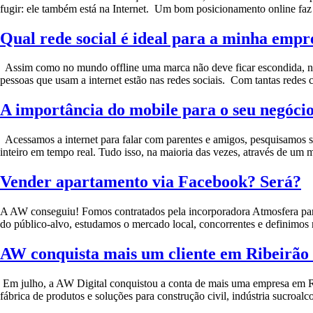
fugir: ele também está na Internet. Um bom posicionamento online faz 
Qual rede social é ideal para a minha empr
Assim como no mundo offline uma marca não deve ficar escondida, no
pessoas que usam a internet estão nas redes sociais. Com tantas redes c
A importância do mobile para o seu negóci
Acessamos a internet para falar com parentes e amigos, pesquisamos s
inteiro em tempo real. Tudo isso, na maioria das vezes, através de um
Vender apartamento via Facebook? Será?
A AW conseguiu! Fomos contratados pela incorporadora Atmosfera para
do público-alvo, estudamos o mercado local, concorrentes e definimos n
AW conquista mais um cliente em Ribeirão 
Em julho, a AW Digital conquistou a conta de mais uma empresa em Rib
fábrica de produtos e soluções para construção civil, indústria sucroal