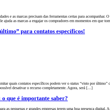
ades e as marcas precisam das ferramentas certas para acompanhar. O 
l. Ele ajuda as marcas a engajar os compradores em momentos em que t
último” para contatos específicos!
itar quais contatos específicos podem ver o status “visto por último” 
 possível desativar o recurso completamente. Agora, será […]
 o que é importante saber?
ara as pequenas e grandes empresas terem uma boa presença digital. Af