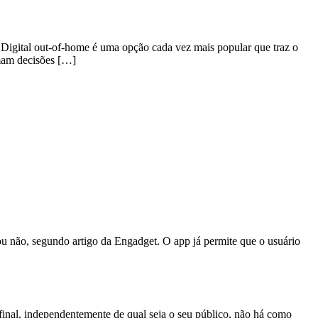
Digital out-of-home é uma opção cada vez mais popular que traz o
omam decisões […]
ou não, segundo artigo da Engadget. O app já permite que o usuário
inal, independentemente de qual seja o seu público, não há como