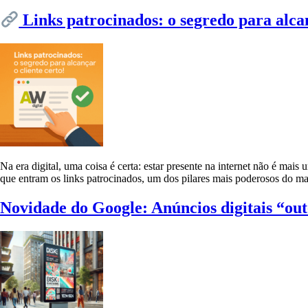
Links patrocinados: o segredo para alcan
Na era digital, uma coisa é certa: estar presente na internet não é mais
que entram os links patrocinados, um dos pilares mais poderosos do mar
Novidade do Google: Anúncios digitais “ou