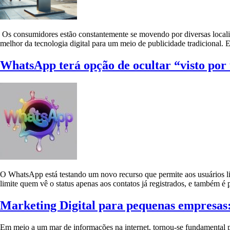
Os consumidores estão constantemente se movendo por diversas localid
melhor da tecnologia digital para um meio de publicidade tradiciona
WhatsApp terá opção de ocultar “visto por 
O WhatsApp está testando um novo recurso que permite aos usuários lim
limite quem vê o status apenas aos contatos já registrados, e também é
Marketing Digital para pequenas empresas:
Em meio a um mar de informações na internet, tornou-se fundamental p