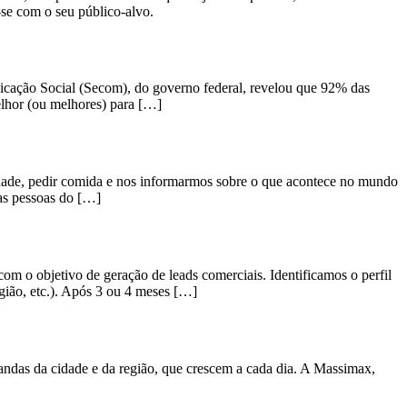
-se com o seu público-alvo.
cação Social (Secom), do governo federal, revelou que 92% das
melhor (ou melhores) para […]
idade, pedir comida e nos informarmos sobre o que acontece no mundo
das pessoas do […]
o objetivo de geração de leads comerciais. Identificamos o perfil
egião, etc.). Após 3 ou 4 meses […]
andas da cidade e da região, que crescem a cada dia. A Massimax,