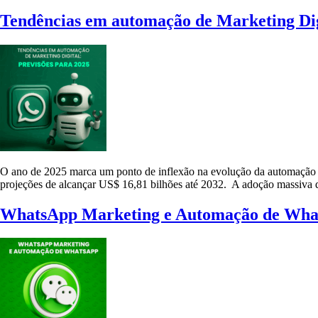
Tendências em automação de Marketing Digi
O ano de 2025 marca um ponto de inflexão na evolução da automação d
projeções de alcançar US$ 16,81 bilhões até 2032. A adoção massiva da
WhatsApp Marketing e Automação de What