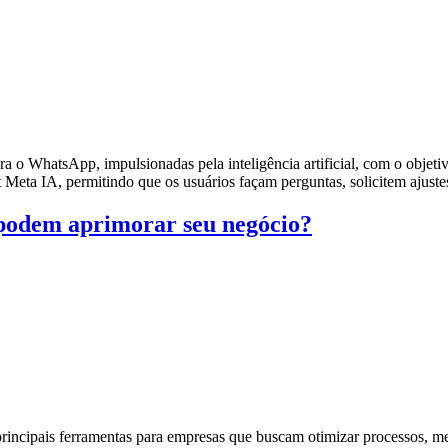
 o WhatsApp, impulsionadas pela inteligência artificial, com o objetiv
t Meta IA, permitindo que os usuários façam perguntas, solicitem ajus
 podem aprimorar seu negócio?
s principais ferramentas para empresas que buscam otimizar processos, 