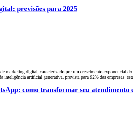
tal: previsões para 2025
e marketing digital, caracterizado por um crescimento exponencial do
 inteligência artificial generativa, prevista para 92% das empresas, e
sApp: como transformar seu atendimento 