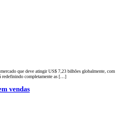
 mercado que deve atingir US$ 7,23 bilhões globalmente, com
stá redefinindo completamente as […]
em vendas