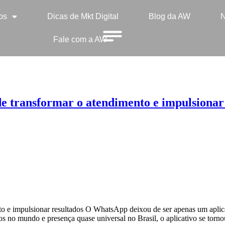
os
Dicas de Mkt Digital
Blog da AW
N
Fale com a AW
 transformar o atendimento e impulsionar 
e impulsionar resultados O WhatsApp deixou de ser apenas um aplicat
os no mundo e presença quase universal no Brasil, o aplicativo se torno