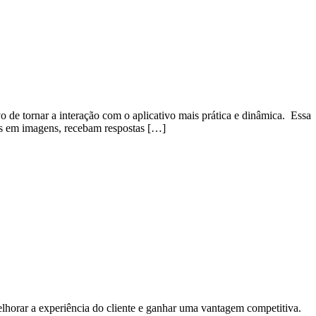
o de tornar a interação com o aplicativo mais prática e dinâmica. Essa
tes em imagens, recebam respostas […]
melhorar a experiência do cliente e ganhar uma vantagem competitiva.