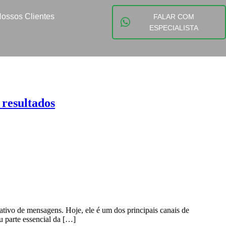
ossos Clientes
FALAR COM
ESPECIALISTA
resultados
ivo de mensagens. Hoje, ele é um dos principais canais de
u parte essencial da […]