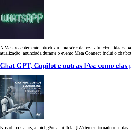
A Meta recentemente introduziu uma série de novas funcionalidades para
atualização, anunciada durante o evento Meta Connect, inclui o chatbo
Chat GPT, Copilot e outras IAs: como elas
Nos últimos anos, a inteligência artificial (IA) tem se tornado uma da