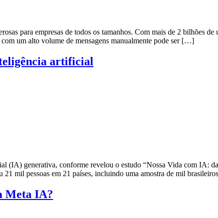
sas para empresas de todos os tamanhos. Com mais de 2 bilhões de us
lidar com um alto volume de mensagens manualmente pode ser […]
eligência artificial
ficial (IA) generativa, conforme revelou o estudo “Nossa Vida com IA:
u 21 mil pessoas em 21 países, incluindo uma amostra de mil brasileiro
a Meta IA?