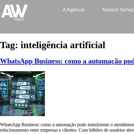
A Agência
Nossos Serviç
Tag:
inteligência artificial
WhatsApp Business: como a automação pode
WhatsApp Business: como a automação pode transformar o atendimento 
relacionamento entre empresas e clientes. Com bilhões de usuários ativ