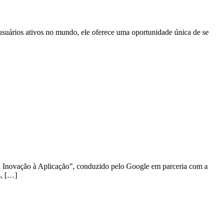
uários ativos no mundo, ele oferece uma oportunidade única de se
 da Inovação à Aplicação”, conduzido pelo Google em parceria com a
s, […]