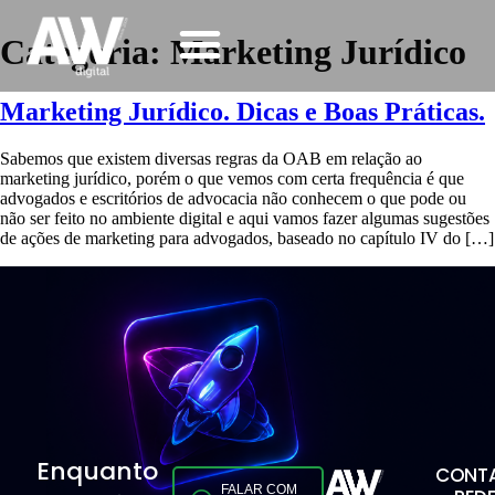
Categoria:
Marketing Jurídico
Marketing Jurídico. Dicas e Boas Práticas.
Sabemos que existem diversas regras da OAB em relação ao
marketing jurídico, porém o que vemos com certa frequência é que
advogados e escritórios de advocacia não conhecem o que pode ou
não ser feito no ambiente digital e aqui vamos fazer algumas sugestões
de ações de marketing para advogados, baseado no capítulo IV do […]
Enquanto
CONTA
FALAR COM