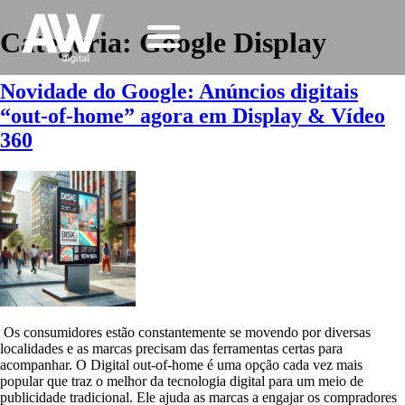
Categoria:
Google Display
Novidade do Google: Anúncios digitais
“out-of-home” agora em Display & Vídeo
360
Os consumidores estão constantemente se movendo por diversas
localidades e as marcas precisam das ferramentas certas para
acompanhar. O Digital out-of-home é uma opção cada vez mais
popular que traz o melhor da tecnologia digital para um meio de
publicidade tradicional. Ele ajuda as marcas a engajar os compradores